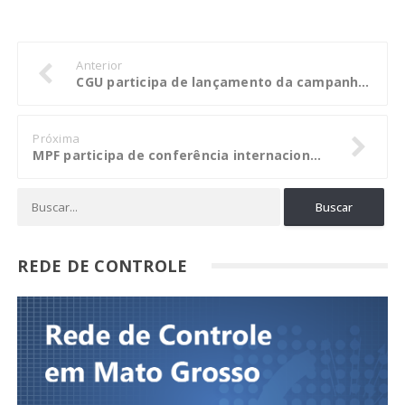
Anterior
CGU participa de lançamento da campanha #TodosJuntosContraCorrupção
Próxima
MPF participa de conferência internacional sobre desenvolvimento da América Latina
REDE DE CONTROLE