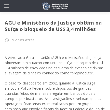
AGU e Ministério da Justiça obtêm na
Suíça o bloqueio de US$ 3,4 milhões
9 anos atrás
access_time
A Advocacia-Geral da União (AGU) e o Ministério da Justiça
obtiveram em atuação conjunta na Suíça o bloqueio de US$
3,4 milhões de envolvidos no esquema de evasão de divisas
e lavagem de dinheiro conhecido como “propinoduto”.
O caso foi descoberto em 2002, quando a Justiça suíça
alertou a Polícia Federal sobre depósitos de grandes
quantias feitos de maneira irregular em bancos do país
europeu por brasileiros. As investigações revelaram que as
operações financeiras eram realizadas por um grupo
criminoso que envolvia fiscais da Receita Federal e do Rio de