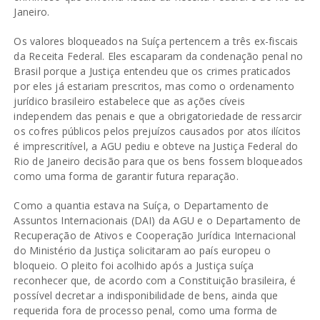
Janeiro.
Os valores bloqueados na Suíça pertencem a três ex-fiscais
da Receita Federal. Eles escaparam da condenação penal no
Brasil porque a Justiça entendeu que os crimes praticados
por eles já estariam prescritos, mas como o ordenamento
jurídico brasileiro estabelece que as ações cíveis
independem das penais e que a obrigatoriedade de ressarcir
os cofres públicos pelos prejuízos causados por atos ilícitos
é imprescritível, a AGU pediu e obteve na Justiça Federal do
Rio de Janeiro decisão para que os bens fossem bloqueados
como uma forma de garantir futura reparação.
Como a quantia estava na Suíça, o Departamento de
Assuntos Internacionais (DAI) da AGU e o Departamento de
Recuperação de Ativos e Cooperação Jurídica Internacional
do Ministério da Justiça solicitaram ao país europeu o
bloqueio. O pleito foi acolhido após a Justiça suíça
reconhecer que, de acordo com a Constituição brasileira, é
possível decretar a indisponibilidade de bens, ainda que
requerida fora de processo penal, como uma forma de