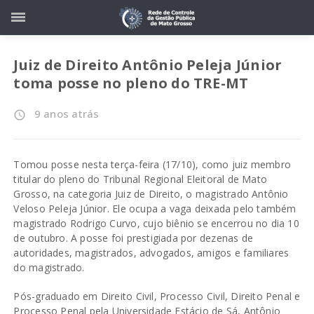
Juiz de Direito Antônio Peleja Júnior
toma posse no pleno do TRE-MT
9 anos atrás
access_time
Tomou posse nesta terça-feira (17/10), como juiz membro
titular do pleno do Tribunal Regional Eleitoral de Mato
Grosso, na categoria Juiz de Direito, o magistrado Antônio
Veloso Peleja Júnior. Ele ocupa a vaga deixada pelo também
magistrado Rodrigo Curvo, cujo biênio se encerrou no dia 10
de outubro. A posse foi prestigiada por dezenas de
autoridades, magistrados, advogados, amigos e familiares
do magistrado.
Pós-graduado em Direito Civil, Processo Civil, Direito Penal e
Processo Penal pela Universidade Estácio de Sá, Antônio