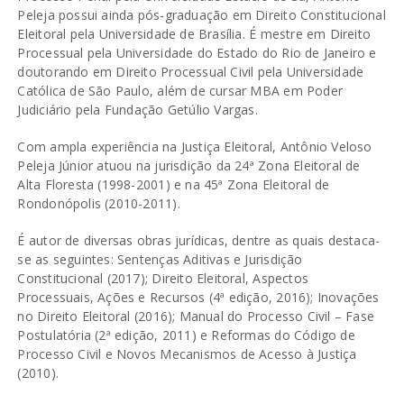
Peleja possui ainda pós-graduação em Direito Constitucional
Eleitoral pela Universidade de Brasília. É mestre em Direito
Processual pela Universidade do Estado do Rio de Janeiro e
doutorando em Direito Processual Civil pela Universidade
Católica de São Paulo, além de cursar MBA em Poder
Judiciário pela Fundação Getúlio Vargas.
Com ampla experiência na Justiça Eleitoral, Antônio Veloso
Peleja Júnior atuou na jurisdição da 24ª Zona Eleitoral de
Alta Floresta (1998-2001) e na 45ª Zona Eleitoral de
Rondonópolis (2010-2011).
É autor de diversas obras jurídicas, dentre as quais destaca-
se as seguintes: Sentenças Aditivas e Jurisdição
Constitucional (2017); Direito Eleitoral, Aspectos
Processuais, Ações e Recursos (4ª edição, 2016); Inovações
no Direito Eleitoral (2016); Manual do Processo Civil – Fase
Postulatória (2ª edição, 2011) e Reformas do Código de
Processo Civil e Novos Mecanismos de Acesso à Justiça
(2010).