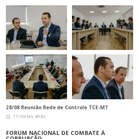
28/08 Reunião Rede de Controle TCE-MT
11 meses atrás
access_time
FORUM NACIONAL DE COMBATE À
CORRUPÇÃO