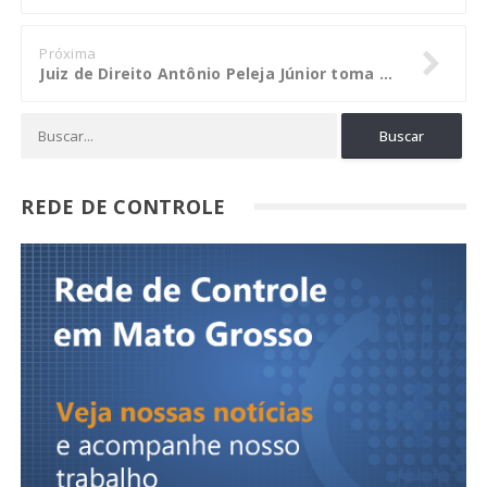
Próxima
Juiz de Direito Antônio Peleja Júnior toma posse no pleno do TRE-MT
REDE DE CONTROLE