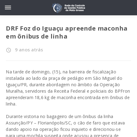
DRF Foz do Iguaçu apreende maconha
em ônibus de linha
9 anos atrás
access_time
Na tarde de domingo, (15), na barreira de fiscalização
instalada ao lado da praça de pedágio em São Miguel do
Iguaçu/PR, durante abordagem no âmbito da Operação
Muralha, servidores da Receita Federal e policiais do BPFron
apreenderam 18,6 kg de maconha encontrada em ônibus de
linha.
Durante vistoria no bagageiro de um ônibus da linha
Assunção/PY – Florianópolis/SC, o cão de faro que estava
dando apoio na operação ficou inquieto e direcionou-se
para uma mochila suspeita onde acusou a presença de