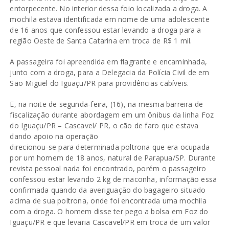
entorpecente. No interior dessa foio localizada a droga. A
mochila estava identificada em nome de uma adolescente
de 16 anos que confessou estar levando a droga para a
região Oeste de Santa Catarina em troca de R$ 1 mil.
A passageira foi apreendida em flagrante e encaminhada,
junto com a droga, para a Delegacia da Polícia Civil de em
São Miguel do Iguaçu/PR para providências cabíveis.
E, na noite de segunda-feira, (16), na mesma barreira de
fiscalização durante abordagem em um ônibus da linha Foz
do Iguaçu/PR – Cascavel/ PR, o cão de faro que estava
dando apoio na operação
direcionou-se para determinada poltrona que era ocupada
por um homem de 18 anos, natural de Parapua/SP. Durante
revista pessoal nada foi encontrado, porém o passageiro
confessou estar levando 2 kg de maconha, informação essa
confirmada quando da averiguação do bagageiro situado
acima de sua poltrona, onde foi encontrada uma mochila
com a droga. O homem disse ter pego a bolsa em Foz do
Iguaçu/PR e que levaria Cascavel/PR em troca de um valor