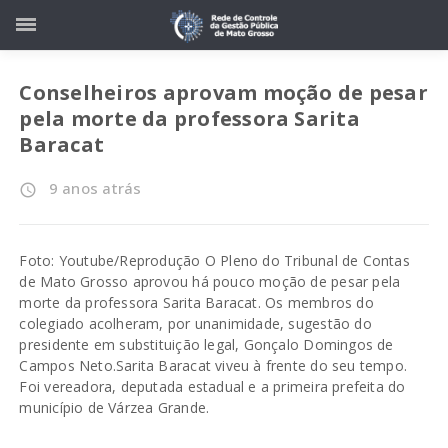
Conselheiros aprovam moção de pesar
pela morte da professora Sarita
Baracat
9 anos atrás
access_time
Foto: Youtube/Reprodução O Pleno do Tribunal de Contas
de Mato Grosso aprovou há pouco moção de pesar pela
morte da professora Sarita Baracat. Os membros do
colegiado acolheram, por unanimidade, sugestão do
presidente em substituição legal, Gonçalo Domingos de
Campos Neto.Sarita Baracat viveu à frente do seu tempo.
Foi vereadora, deputada estadual e a primeira prefeita do
município de Várzea Grande.