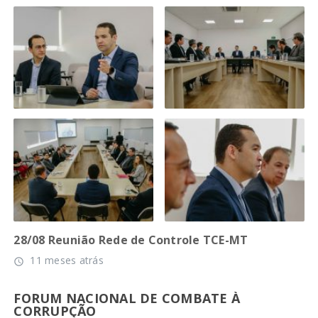
28/08 Reunião Rede de Controle TCE-MT
11 meses atrás
access_time
FORUM NACIONAL DE COMBATE À
CORRUPÇÃO