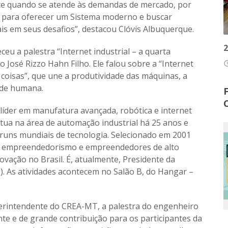
ste quando se atende às demandas de mercado, por
 para oferecer um Sistema moderno e buscar
is em seus desafios”, destacou Clóvis Albuquerque.
2
u a palestra “Internet industrial – a quarta
 José Rizzo Hahn Filho. Ele falou sobre a “Internet
access
 coisas”, que une a produtividade das máquinas, a
dade humana.
 líder em manufatura avançada, robótica e internet
 atua na área de automação industrial há 25 anos e
runs mundiais de tecnologia. Selecionado em 2001
 a empreendedorismo e empreendedores de alto
ovação no Brasil. É, atualmente, Presidente da
II). As atividades acontecem no Salão B, do Hangar –
erintendente do CREA-MT, a palestra do engenheiro
te e de grande contribuição para os participantes da