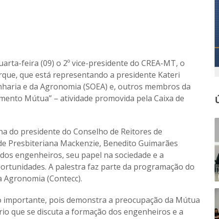
arta-feira (09) o 2º vice-presidente do CREA-MT, o
ue, que está representando a presidente Kateri
enharia e da Agronomia (SOEA) e, outros membros da
ento Mútua” – atividade promovida pela Caixa de
na do presidente do Conselho de Reitores de
dade Presbiteriana Mackenzie, Benedito Guimarães
 dos engenheiros, seu papel na sociedade e a
ortunidades. A palestra faz parte da programação do
a Agronomia (Contecc).
to importante, pois demonstra a preocupação da Mútua
rio que se discuta a formação dos engenheiros e a