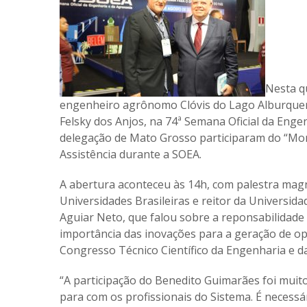
Nesta qu
engenheiro agrônomo Clóvis do Lago Alburquerq
Felsky dos Anjos, na 74ª Semana Oficial da Eng
delegação de Mato Grosso participaram do “Mom
Assistência durante a SOEA.
A abertura aconteceu às 14h, com palestra mag
Universidades Brasileiras e reitor da Universi
Aguiar Neto, que falou sobre a reponsabilidade
importância das inovações para a geração de op
Congresso Técnico Científico da Engenharia e d
“A participação do Benedito Guimarães foi mui
para com os profissionais do Sistema. É necessá