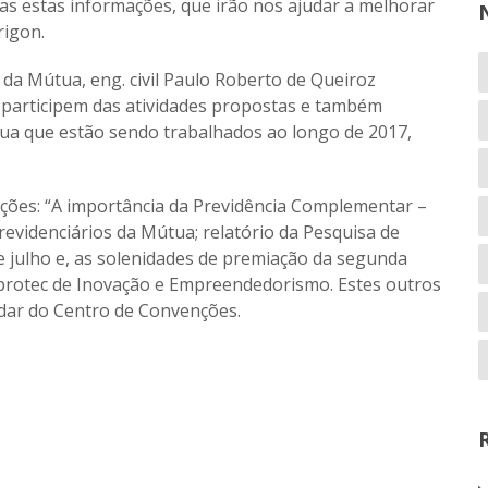
s estas informações, que irão nos ajudar a melhorar
rigon.
a Mútua, eng. civil Paulo Roberto de Queiroz
 participem das atividades propostas e também
ua que estão sendo trabalhados ao longo de 2017,
ções: “A importância da Previdência Complementar –
evidenciários da Mútua; relatório da Pesquisa de
e julho e, as solenidades de premiação da segunda
rotec de Inovação e Empreendedorismo. Estes outros
ndar do Centro de Convenções.