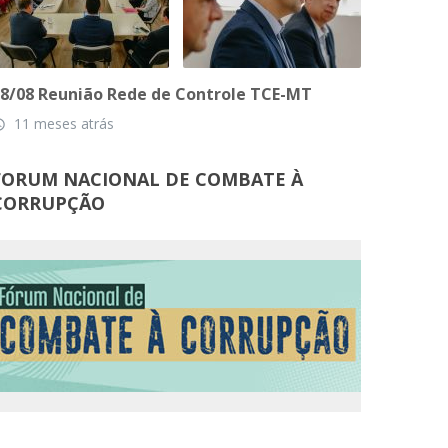
8/08 Reunião Rede de Controle TCE-MT
11 meses atrás
_time
FORUM NACIONAL DE COMBATE À
CORRUPÇÃO