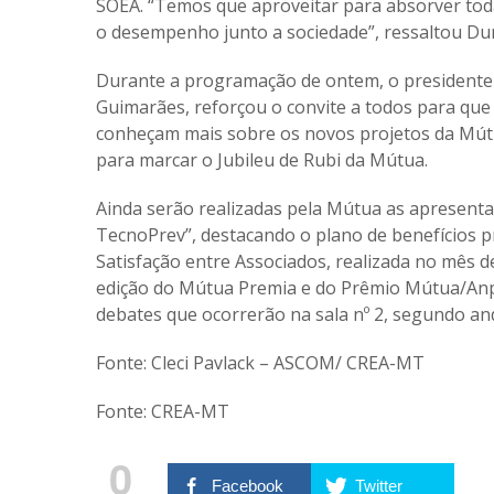
SOEA. “Temos que aproveitar para absorver toda
o desempenho junto a sociedade”, ressaltou Du
Durante a programação de ontem, o presidente d
Guimarães, reforçou o convite a todos para que
conheçam mais sobre os novos projetos da Mút
para marcar o Jubileu de Rubi da Mútua.
Ainda serão realizadas pela Mútua as apresenta
TecnoPrev”, destacando o plano de benefícios pr
Satisfação entre Associados, realizada no mês d
edição do Mútua Premia e do Prêmio Mútua/Anp
debates que ocorrerão na sala nº 2, segundo a
Fonte: Cleci Pavlack – ASCOM/ CREA-MT
Fonte: CREA-MT
0
Facebook
Twitter