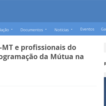
Eventos
Ga
lação
Documentos
Notícias
-MT e profissionais do
rogramação da Mútua na