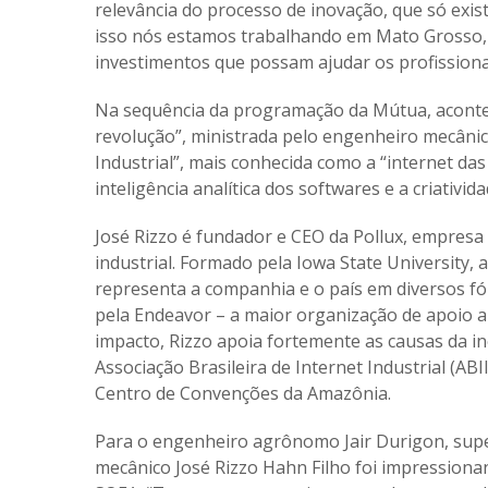
relevância do processo de inovação, que só exi
isso nós estamos trabalhando em Mato Grosso,
investimentos que possam ajudar os profissiona
Na sequência da programação da Mútua, acontece
revolução”, ministrada pelo engenheiro mecânico
Industrial”, mais conhecida como a “internet das
inteligência analítica dos softwares e a criativi
José Rizzo é fundador e CEO da Pollux, empresa
industrial. Formado pela Iowa State University,
representa a companhia e o país em diversos fó
pela Endeavor – a maior organização de apoio
impacto, Rizzo apoia fortemente as causas da in
Associação Brasileira de Internet Industrial (AB
Centro de Convenções da Amazônia.
Para o engenheiro agrônomo Jair Durigon, sup
mecânico José Rizzo Hahn Filho foi impressionan