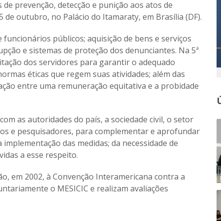
de prevenção, detecção e punição aos atos de
5 de outubro, no Palácio do Itamaraty, em Brasília (DF).
 funcionários públicos; aquisição de bens e serviços
rrupção e sistemas de proteção dos denunciantes. Na 5ª
tação dos servidores para garantir o adequado
ormas éticas que regem suas atividades; além das
ação entre uma remuneração equitativa e a probidade
m as autoridades do país, a sociedade civil, o setor
icos e pesquisadores, para complementar e aprofundar
a implementação das medidas; da necessidade de
vidas a esse respeito.
são, em 2002, à Convenção Interamericana contra a
ntariamente o MESICIC e realizam avaliações