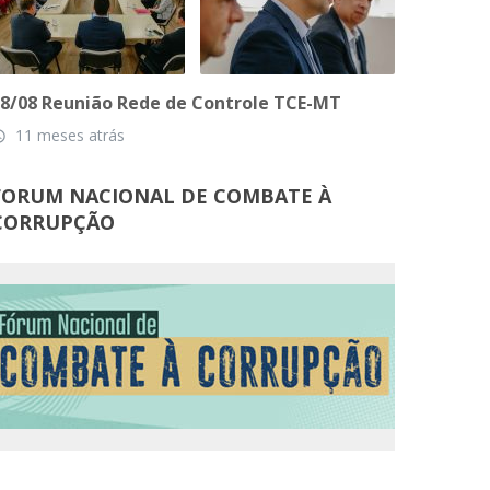
8/08 Reunião Rede de Controle TCE-MT
11 meses atrás
_time
FORUM NACIONAL DE COMBATE À
CORRUPÇÃO