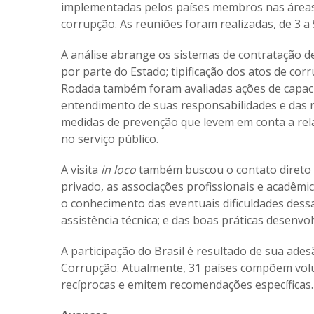
implementadas pelos países membros nas áreas 
corrupção. As reuniões foram realizadas, de 3 a 
A análise abrange os sistemas de contratação de
por parte do Estado; tipificação dos atos de co
Rodada também foram avaliadas ações de capaci
entendimento de suas responsabilidades e das n
medidas de prevenção que levem em conta a rel
no serviço público.
A visita
in loco
também buscou o contato direto co
privado, as associações profissionais e acadêm
o conhecimento das eventuais dificuldades dess
assistência técnica; e das boas práticas desenvol
A participação do Brasil é resultado de sua ade
Corrupção. Atualmente, 31 países compõem volu
recíprocas e emitem recomendações específicas.