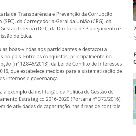
etaria de Transparência e Prevenção da Corrupção
o (SFC), da Corregedoria-Geral da União (CRG), da
2
 Gestão Interna (DGI), da Diretoria de Planejamento e
ssão de Ética.
access
u as boas-vindas aos participantes e destacou a
no país. Entre as conquistas, principalmente no
pção (nº 12.846/2013), da Lei de Conflito de Interesses
2016, que estabelece medidas para a sistematização de
les internos e governança.
a exemplo da instituição da Política de Gestão de
ejamento Estratégico 2016-2020 (Portaria nº 375/2016);
m de atividades de capacitação nas áreas de controle