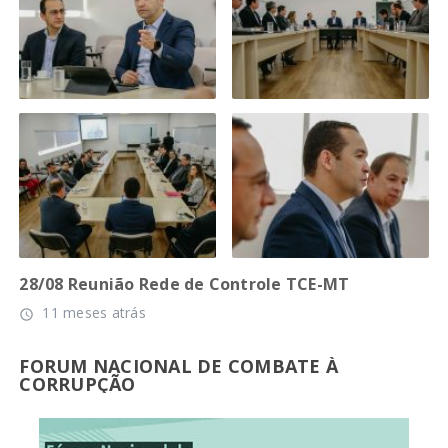
28/08 Reunião Rede de Controle TCE-MT
11 meses atrás
access_time
FORUM NACIONAL DE COMBATE À
CORRUPÇÃO