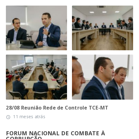
28/08 Reunião Rede de Controle TCE-MT
11 meses atrás
access_time
FORUM NACIONAL DE COMBATE À
CORRUPÇÃO