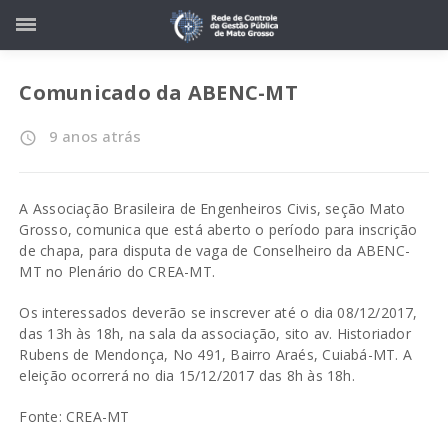
Comunicado da ABENC-MT
9 anos atrás
access_time
A Associação Brasileira de Engenheiros Civis, seção Mato
Grosso, comunica que está aberto o período para inscrição
de chapa, para disputa de vaga de Conselheiro da ABENC-
MT no Plenário do CREA-MT.
Os interessados deverão se inscrever até o dia 08/12/2017,
das 13h às 18h, na sala da associação, sito av. Historiador
Rubens de Mendonça, No 491, Bairro Araés, Cuiabá-MT. A
eleição ocorrerá no dia 15/12/2017 das 8h às 18h.
Fonte: CREA-MT