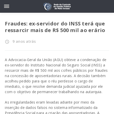
Fraudes: ex-servidor do INSS terá que
ressarcir mais de R$ 500 mil ao erário
9 anos atrás
access_time
A Advocacia-Geral da União (AGU) obteve a condenação de
ex-servidor do Instituto Nacional do Seguro Social (INSS) a
ressarcir mais de R$ 500 mil aos cofres públicos por fraudes
na concessão de aposentadorias rurais. A decisão também
acolheu pedido para que o réu perdesse o cargo de
imediato, o que resolve demanda judicial ajuizada por ele
com o objetivo de permanecer trabalhando na autarquia.
As irregularidades eram levadas adiante por meio da
inserção de dados falsos no sistema informatizado da
Previdência Social para a criação das aposentadorias. A