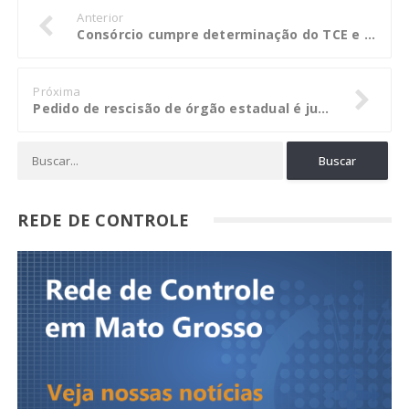
Anterior
Consórcio cumpre determinação do TCE e representação interna é julgada improcedente
Próxima
Pedido de rescisão de órgão estadual é julgado parcialmente procedente
REDE DE CONTROLE