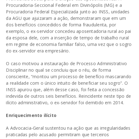
Procuradoria-Seccional Federal em Divinópolis (MG) e a
Procuradoria Federal Especializada junto ao INSS, unidades
da AGU que ajuizaram a ação, demonstraram que em um
dos benefícios concedidos de forma fraudulenta, por
exemplo, o ex-servidor concedeu aposentadoria rural ao pai
da esposa dele, com a inserção de tempo de trabalho rural
em regime de economia familiar falso, uma vez que o sogro
do ex-servidor era empresário.
O caso motivou a instauração de Processo Administrativo
Disciplinar no qual se concluiu que o réu, de forma
consciente, “montou um processo de benefício mascarando
a realidade com o único intuito de beneficiar seu sogro”. O
INSS apurou que, além desse caso, foi feita a concessão
indevida de outros seis benefícios. Reincidente neste tipo de
ilícito administrativo, o ex-servidor foi demitido em 2014.
Enriquecimento ilícito
A Advocacia-Geral sustentou na ação que as irregularidades
praticadas pelo acusado permitiram que terceiros