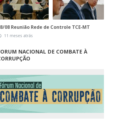
8/08 Reunião Rede de Controle TCE-MT
11 meses atrás
_time
FORUM NACIONAL DE COMBATE À
CORRUPÇÃO