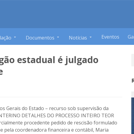
Eventos
Ga
lação
Documentos
Notícias
gão estadual é julgado
e
gos Gerais do Estado – recurso sob supervisão da
INTERINO DETALHES DO PROCESSO INTEIRO TEOR
ialmente procedente pedido de rescisão formulado
 e pela coordenadora financeira e contábil, Maria