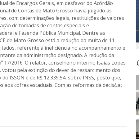
dual de Encargos Gerais, em desfavor do Acórdão
bunal de Contas de Mato Grosso havia julgado as
es, com determinações legais, restituições de valores
uração de tomadas de contas especiais e
deral e Fazenda Pública Municipal. Dentre as
TCE de Mato Grosso está a redução da multa de 11
citados, referente à ineficiência no acompanhamento e
entante da administração designado. A redução da
 17/2016. O relator, conselheiro interino Isaías Lopes
, votou pela extinção do dever de ressarcimento dos
o do ISSQN e de R$ 12.339,54, sobre INSS, posto que,
dos aos cofres estaduais. Com as reformas da decis&at