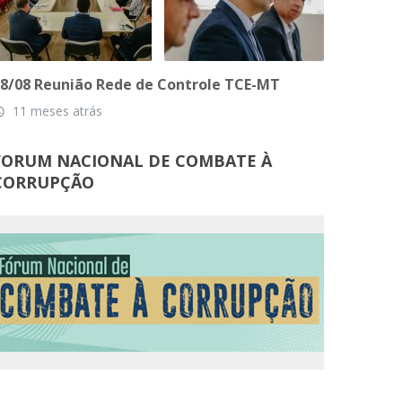
8/08 Reunião Rede de Controle TCE-MT
11 meses atrás
_time
FORUM NACIONAL DE COMBATE À
CORRUPÇÃO