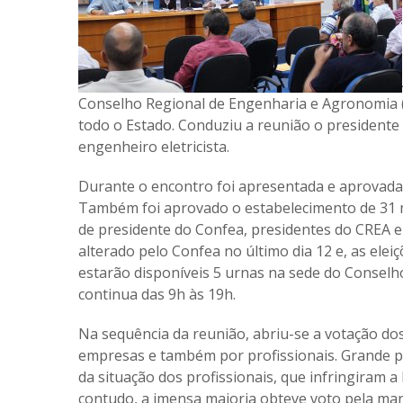
Conselho Regional de Engenharia e Agronomia (
todo o Estado. Conduziu a reunião o presidente e
engenheiro eletricista.
Durante o encontro foi apresentada e aprovada
Também foi aprovado o estabelecimento de 31 m
de presidente do Confea, presidentes do CREA e
alterado pelo Confea no último dia 12 e, as ele
estarão disponíveis 5 urnas na sede do Conselho
continua das 9h às 19h.
Na sequência da reunião, abriu-se a votação dos
empresas e também por profissionais. Grande pa
da situação dos profissionais, que infringiram a
contudo, a imensa maioria obteve voto pela man