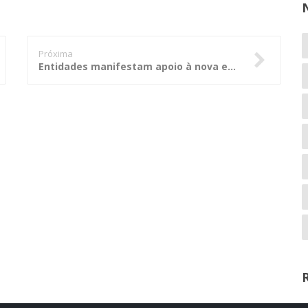
Próxima
Entidades manifestam apoio à nova equipe de gestão do Tribunal de Contas