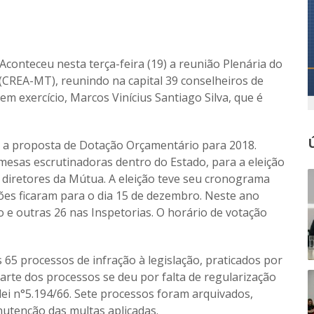
Aconteceu nesta terça-feira (19) a reunião Plenária do
CREA-MT), reunindo na capital 39 conselheiros de
m exercício, Marcos Vinícius Santiago Silva, que é
 a proposta de Dotação Orçamentário para 2018.
esas escrutinadoras dentro do Estado, para a eleição
 diretores da Mútua. A eleição teve seu cronograma
ições ficaram para o dia 15 de dezembro. Neste ano
 e outras 26 nas Inspetorias. O horário de votação
 65 processos de infração à legislação, praticados por
rte dos processos se deu por falta de regularização
 lei n°5.194/66. Sete processos foram arquivados,
utenção das multas aplicadas.