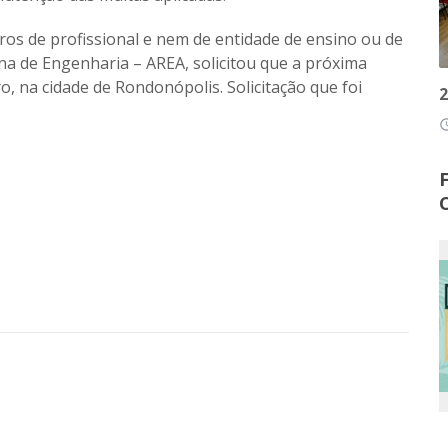
os de profissional e nem de entidade de ensino ou de
na de Engenharia – AREA, solicitou que a próxima
o, na cidade de Rondonópolis. Solicitação que foi
2
access