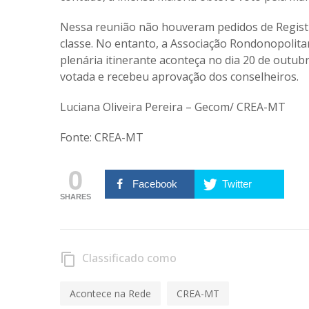
Nessa reunião não houveram pedidos de Registr
classe. No entanto, a Associação Rondonopolita
plenária itinerante aconteça no dia 20 de outubr
votada e recebeu aprovação dos conselheiros.
Luciana Oliveira Pereira – Gecom/ CREA-MT
Fonte: CREA-MT
0
Facebook
Twitter
SHARES
Classificado como
content_copy
Acontece na Rede
CREA-MT