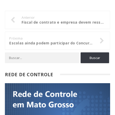
Anterior
Fiscal de contrato e empresa devem ressarcir Câmara de Paranaíta
Próxima
Escolas ainda podem participar do Concurso de Desenho e Redação da CGU
REDE DE CONTROLE