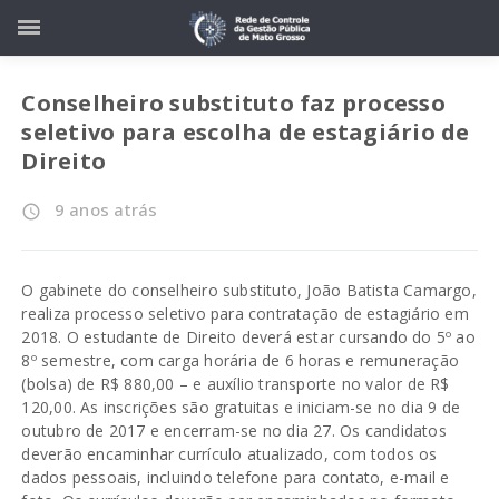
Conselheiro substituto faz processo
seletivo para escolha de estagiário de
Direito
9 anos atrás
access_time
O gabinete do conselheiro substituto, João Batista Camargo,
realiza processo seletivo para contratação de estagiário em
2018. O estudante de Direito deverá estar cursando do 5º ao
8º semestre, com carga horária de 6 horas e remuneração
(bolsa) de R$ 880,00 – e auxílio transporte no valor de R$
120,00. As inscrições são gratuitas e iniciam-se no dia 9 de
outubro de 2017 e encerram-se no dia 27. Os candidatos
deverão encaminhar currículo atualizado, com todos os
dados pessoais, incluindo telefone para contato, e-mail e