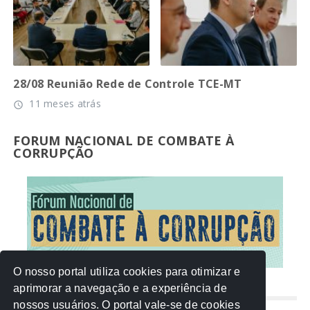
28/08 Reunião Rede de Controle TCE-MT
11 meses atrás
access_time
FORUM NACIONAL DE COMBATE À
CORRUPÇÃO
O nosso portal utiliza cookies para otimizar e
aprimorar a navegação e a experiência de
NUVEM DE TAGS
nossos usuários. O portal vale-se de cookies