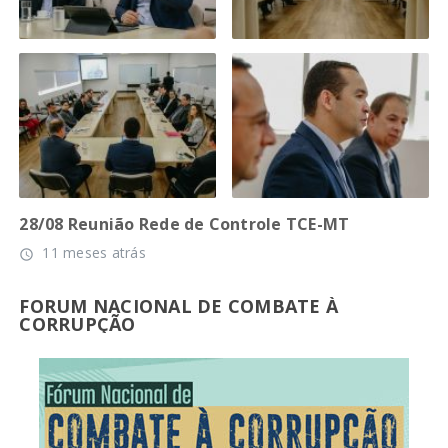
28/08 Reunião Rede de Controle TCE-MT
11 meses atrás
access_time
FORUM NACIONAL DE COMBATE À
CORRUPÇÃO