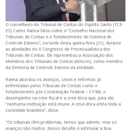
O conselheiro do Tribunal de Contas do Espírito Santo (TCE-
ES) Carlos Ranna falou sobre o “Conselho Nacional dos
Tribunais de Contas e o fortalecimento do Sistema de
Controle Externo”, na tarde desta quinta-feira (21), durante
as atividades do II Congresso de Processualística dos
Tribunais de Contas. Ele representou a Associação dos
Membros dos Tribunais de Contas (Atricon), como membro
da Diretoria de Controle Externo da entidade.
Ranna abordou os avanços, crises e reformas já
enfrentadas pelos Tribunais de Contas como o
fortalecimento pós Constituição Federal – CF/88, o
desempenho na crise fiscal e a crise ética que, para ele,
“nenhuma instituição está imune. A crise ética afeta toda a
sociedade brasileira”, disse.
“Os tribunais têm problemas, temos que admitir, mas os
avanços são muitos. Nosso desafio é estimular a boa