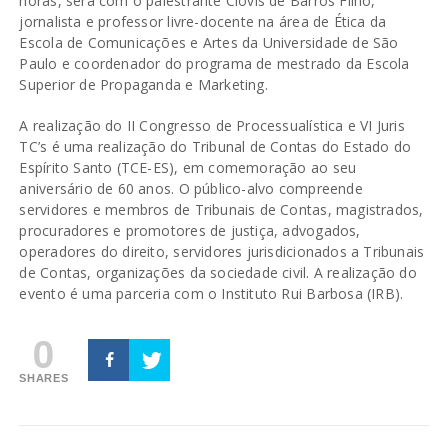
horas, será com o palestrante Clóvis de Barros Filho,
jornalista e professor livre-docente na área de Ética da
Escola de Comunicações e Artes da Universidade de São
Paulo e coordenador do programa de mestrado da Escola
Superior de Propaganda e Marketing.
A realização do II Congresso de Processualística e VI Juris
TC’s é uma realização do Tribunal de Contas do Estado do
Espírito Santo (TCE-ES), em comemoração ao seu
aniversário de 60 anos. O público-alvo compreende
servidores e membros de Tribunais de Contas, magistrados,
procuradores e promotores de justiça, advogados,
operadores do direito, servidores jurisdicionados a Tribunais
de Contas, organizações da sociedade civil. A realização do
evento é uma parceria com o Instituto Rui Barbosa (IRB).
0
SHARES