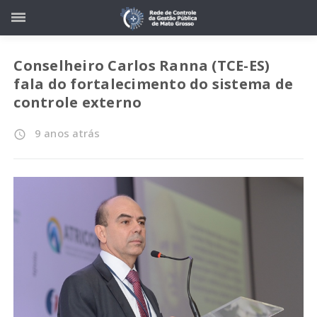
Conselheiro Carlos Ranna (TCE-ES)
fala do fortalecimento do sistema de
controle externo
9 anos atrás
access_time