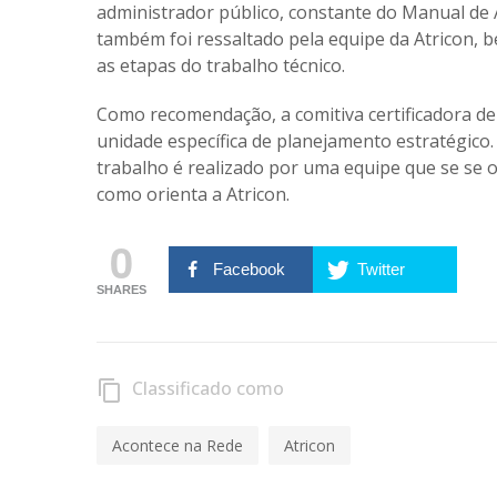
administrador público, constante do Manual de
também foi ressaltado pela equipe da Atricon, 
as etapas do trabalho técnico.
Como recomendação, a comitiva certificadora de
unidade específica de planejamento estratégico.
trabalho é realizado por uma equipe que se se 
como orienta a Atricon.
0
Facebook
Twitter
SHARES
Classificado como
content_copy
Acontece na Rede
Atricon