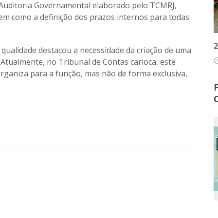
 Auditoria Governamental elaborado pelo TCMRJ,
bem como a definição dos prazos internos para todas
2
 qualidade destacou a necessidade da criação de uma
 Atualmente, no Tribunal de Contas carioca, este
access
organiza para a função, mas não de forma exclusiva,