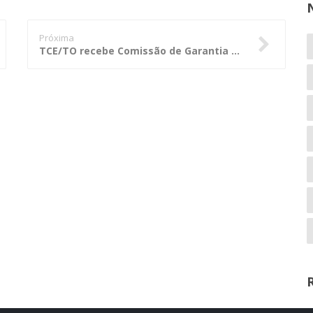
Próxima
TCE/TO recebe Comissão de Garantia de Qualidade da Atricon