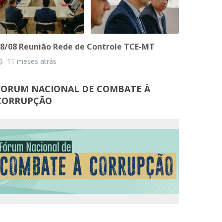
8/08 Reunião Rede de Controle TCE-MT
11 meses atrás
_time
FORUM NACIONAL DE COMBATE À
CORRUPÇÃO