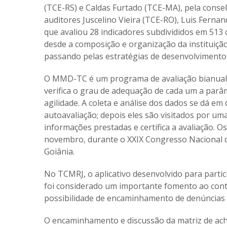
(TCE-RS) e Caldas Furtado (TCE-MA), pela consel
auditores Juscelino Vieira (TCE-RO), Luis Ferna
que avaliou 28 indicadores subdivididos em 513 
desde a composição e organização da instituição
passando pelas estratégias de desenvolvimento 
O MMD-TC é um programa de avaliação bianual a
verifica o grau de adequação de cada um a parâm
agilidade. A coleta e análise dos dados se dá e
autoavaliação; depois eles são visitados por um
informações prestadas e certifica a avaliação.
novembro, durante o XXIX Congresso Nacional d
Goiânia.
No TCMRJ, o aplicativo desenvolvido para partic
foi considerado um importante fomento ao contr
possibilidade de encaminhamento de denúncias p
O encaminhamento e discussão da matriz de ach