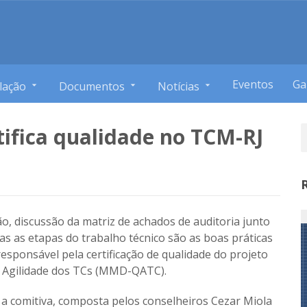
Eventos
Ga
lação
Documentos
Notícias
tifica qualidade no TCM-RJ
ão, discussão da matriz de achados de auditoria junto
s as etapas do trabalho técnico são as boas práticas
sponsável pela certificação de qualidade do projeto
 Agilidade dos TCs (MMD-QATC).
a comitiva, composta pelos conselheiros Cezar Miola