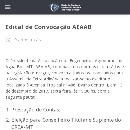
Edital de Convocação AEAAB
9 anos atrás
access_time
O Presidente da Associação dos Engenheiros Agrônomos de
Água Boa-MT- AEA-AB, com base nas normas estatutárias e
na legislação em vigor, convoca a todos os associados para
a Assembleia Extraordinária a realizar-se no escritório
localizado à Avenida Tropical nº 486, Bairro Centro II, em 13
de dezembro de 2017, sexta feira, às 19:30 hs, com a
seguinte pauta:
Prestação de Contas;
Eleição para Conselheiro Titular e Suplente do
CREA-MT;