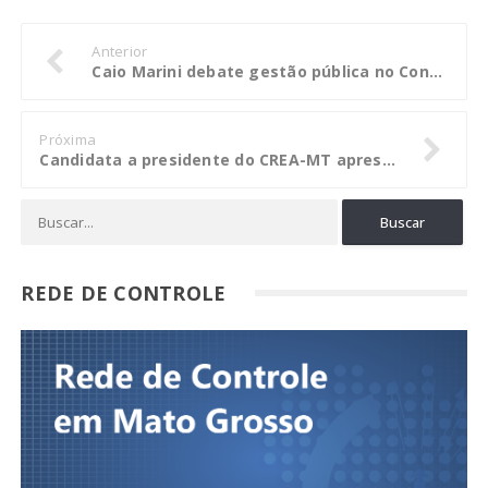
Anterior
Caio Marini debate gestão pública no Congresso dos TCs
Próxima
Candidata a presidente do CREA-MT apresenta suas ações
REDE DE CONTROLE