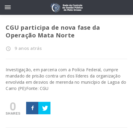
CGU participa de nova fase da
Operação Mata Norte
9 anos atrás
access_time
Investigação, em parceria com a Polícia Federal, cumpre
mandado de prisão contra um dos líderes da organização
envolvida em desvios de merenda no município de Lagoa do
Carro (PE)
Fonte: CGU
0
SHARES