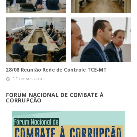
28/08 Reunião Rede de Controle TCE-MT
11 meses atrás
access_time
FORUM NACIONAL DE COMBATE À
CORRUPÇÃO