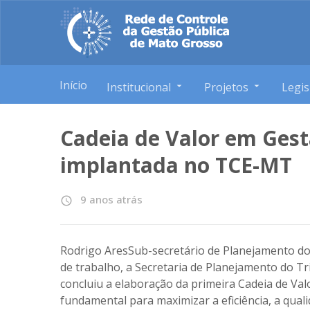
Início
Institucional
Projetos
Legis
Cadeia de Valor em Gest
implantada no TCE-MT
9 anos atrás
access_time
Rodrigo AresSub-secretário de Planejamento do
de trabalho, a Secretaria de Planejamento do 
concluiu a elaboração da primeira Cadeia de V
fundamental para maximizar a eficiência, a qual