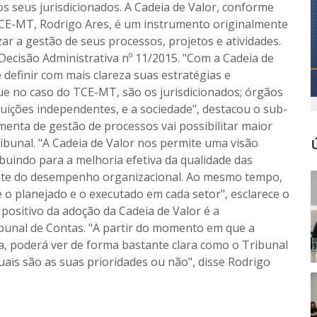
s seus jurisdicionados. A Cadeia de Valor, conforme
TCE-MT, Rodrigo Ares, é um instrumento originalmente
zar a gestão de seus processos, projetos e atividades.
Decisão Administrativa nº 11/2015. "Com a Cadeia de
 definir com mais clareza suas estratégias e
 que no caso do TCE-MT, são os jurisdicionados; órgãos
tuições independentes, e a sociedade", destacou o sub-
menta de gestão de processos vai possibilitar maior
ibunal. "A Cadeia de Valor nos permite uma visão
buindo para a melhoria efetiva da qualidade das
mente do desempenho organizacional. Ao mesmo tempo,
 o planejado e o executado em cada setor", esclarece o
positivo da adoção da Cadeia de Valor é a
ibunal de Contas. "A partir do momento em que a
, poderá ver de forma bastante clara como o Tribunal
uais são as suas prioridades ou não", disse Rodrigo