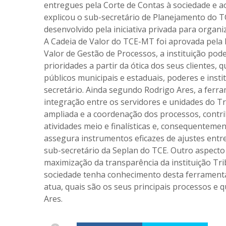
entregues pela Corte de Contas à sociedade e ao
explicou o sub-secretário de Planejamento do 
desenvolvido pela iniciativa privada para organi
A Cadeia de Valor do TCE-MT foi aprovada pela 
Valor de Gestão de Processos, a instituição pode
prioridades a partir da ótica dos seus clientes,
públicos municipais e estaduais, poderes e insti
secretário. Ainda segundo Rodrigo Ares, a ferra
integração entre os servidores e unidades do Tr
ampliada e a coordenação dos processos, contri
atividades meio e finalísticas e, consequente
assegura instrumentos eficazes de ajustes entre
sub-secretário da Seplan do TCE. Outro aspecto 
maximização da transparência da instituição Tr
sociedade tenha conhecimento desta ferramenta
atua, quais são os seus principais processos e q
Ares.