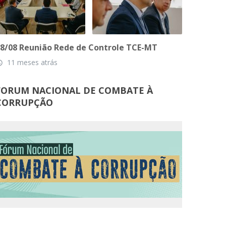
8/08 Reunião Rede de Controle TCE-MT
11 meses atrás
_time
FORUM NACIONAL DE COMBATE À
CORRUPÇÃO