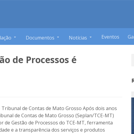
Eventos
Ga
lação
Documentos
Notícias
ão de Processos é
 Tribunal de Contas de Mato Grosso Após dois anos
Tribunal de Contas de Mato Grosso (Seplan/TCE-MT)
alor de Gestão de Processos do TCE-MT, ferramenta
idade e a transparência dos serviços e produtos