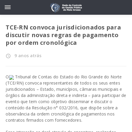
TCE-RN convoca jurisdicionados para
discutir novas regras de pagamento
por ordem cronológica
9 anos atrás
access_time
O
Tribunal de Contas do Estado do Rio Grande do Norte
(TCE/RN) convoca representantes de todos os seus entes
jurisdicionados – Estado, municípios, câmaras municipais e
órgãos da administração direta e indireta – para participar de
evento que tem como objetivo disseminar e discutir o
conteúdo da Resolução n° 032/2016, que dispõe sobre a
observância da ordem cronológica de pagamentos nos
contratos firmados com fornecedores.