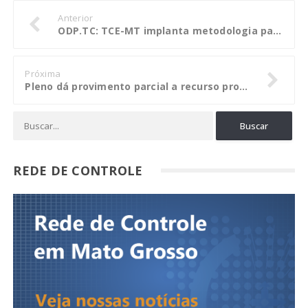
Anterior
ODP.TC: TCE-MT implanta metodologia para fomentar auditoria dos gastos públicos
Próxima
Pleno dá provimento parcial a recurso proposto por ex-secretário da Seduc
REDE DE CONTROLE