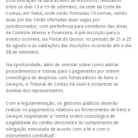
Essa interação se dará através de encontros, realizados
entre os dias 13 e 19 de setembro, na sede da Corte de
Contas, em Natal, onde serão formadas 10 turmas, sendo
duas por dia. Serão ofertadas duas vagas por
jurisdicionados, com preferência para servidores das áreas
de Controle Interno e Financeira. A pré-inscrição para o
evento ocorrerá, via Portal do Gestor, no período de 21 a 25
de agosto e as validações das inscrições ocorrerão até o dia
08 de setembro.
Na oportunidade, além de orientar sobre como adotar
procedimentos e rotinas para o pagamento por ordem
cronológica de despesas com fornecedores de bens e
serviços, o Tribunal de Contas irá ouvir e esclarecer as
dúvidas dos representantes.
Com a regulamentação, os gestores públicos deverão
realizar os pagamentos relativos ao fornecimento de bens e
serviços respeitando a “estrita ordem cronológica de
exigibilidade do crédito decorrente do cumprimento de
obrigação executada de acordo com a lei e com o
instrumento contratual”.