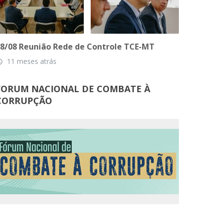
8/08 Reunião Rede de Controle TCE-MT
11 meses atrás
_time
FORUM NACIONAL DE COMBATE À
CORRUPÇÃO