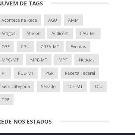
NUVEM DE TAGS
Acontece na Rede
AGU
AMM
Artigos
Atricon
Audicom
CAU-MT
CGE
CGU
CREA-MT
Eventos
MPC-MT
MPE-MT
MPF
Notícias
PF
PGE-MT
PGR
Receita Federal
Sem categoria
Senado
TCE-MT
TCU
TRE
REDE NOS ESTADOS