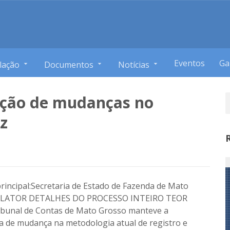
Eventos
Ga
lação
Documentos
Notícias
ção de mudanças no
az
rincipal:Secretaria de Estado de Fazenda de Mato
ELATOR DETALHES DO PROCESSO INTEIRO TEOR
unal de Contas de Mato Grosso manteve a
a de mudança na metodologia atual de registro e