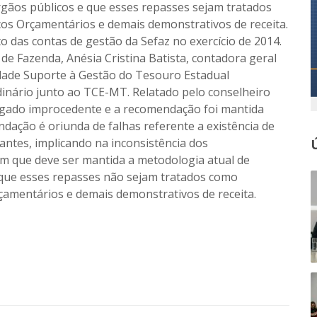
rgãos públicos e que esses repasses sejam tratados
s Orçamentários e demais demonstrativos de receita.
o das contas de gestão da Sefaz no exercício de 2014.
de Fazenda, Anésia Cristina Batista, contadora geral
nidade Suporte à Gestão do Tesouro Estadual
inário junto ao TCE-MT. Relatado pelo conselheiro
julgado improcedente e a recomendação foi mantida
dação é oriunda de falhas referente a existência de
vantes, implicando na inconsistência dos
m que deve ser mantida a metodologia atual de
e que esses repasses não sejam tratados como
amentários e demais demonstrativos de receita.