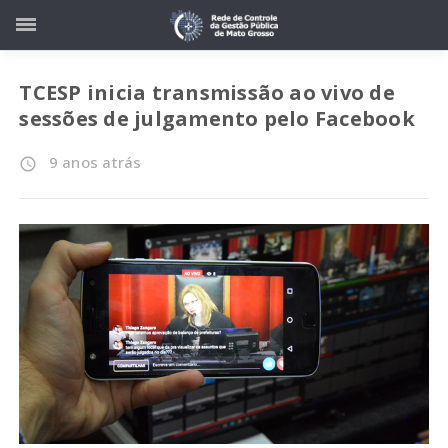
TCESP inicia transmissão ao vivo de
sessões de julgamento pelo Facebook
9 anos atrás
access_time