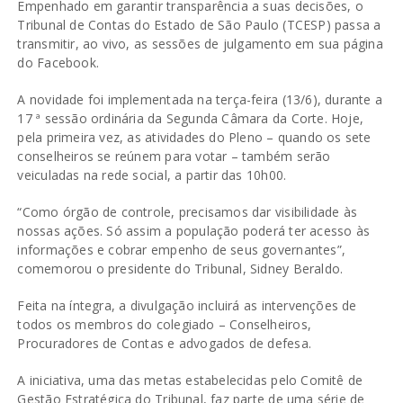
Empenhado em garantir transparência a suas decisões, o
Tribunal de Contas do Estado de São Paulo (TCESP) passa a
transmitir, ao vivo, as sessões de julgamento em sua página
do Facebook.
A novidade foi implementada na terça-feira (13/6), durante a
17 ª sessão ordinária da Segunda Câmara da Corte. Hoje,
pela primeira vez, as atividades do Pleno – quando os sete
conselheiros se reúnem para votar – também serão
veiculadas na rede social, a partir das 10h00.
“Como órgão de controle, precisamos dar visibilidade às
nossas ações. Só assim a população poderá ter acesso às
informações e cobrar empenho de seus governantes”,
comemorou o presidente do Tribunal, Sidney Beraldo.
Feita na íntegra, a divulgação incluirá as intervenções de
todos os membros do colegiado – Conselheiros,
Procuradores de Contas e advogados de defesa.
A iniciativa, uma das metas estabelecidas pelo Comitê de
Gestão Estratégica do Tribunal, faz parte de uma série de