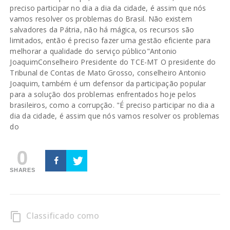
preciso participar no dia a dia da cidade, é assim que nós
vamos resolver os problemas do Brasil. Não existem
salvadores da Pátria, não há mágica, os recursos são
limitados, então é preciso fazer uma gestão eficiente para
melhorar a qualidade do serviço público"Antonio
JoaquimConselheiro Presidente do TCE-MT O presidente do
Tribunal de Contas de Mato Grosso, conselheiro Antonio
Joaquim, também é um defensor da participação popular
para a solução dos problemas enfrentados hoje pelos
brasileiros, como a corrupção. "É preciso participar no dia a
dia da cidade, é assim que nós vamos resolver os problemas
do
0
SHARES
Classificado como
content_copy