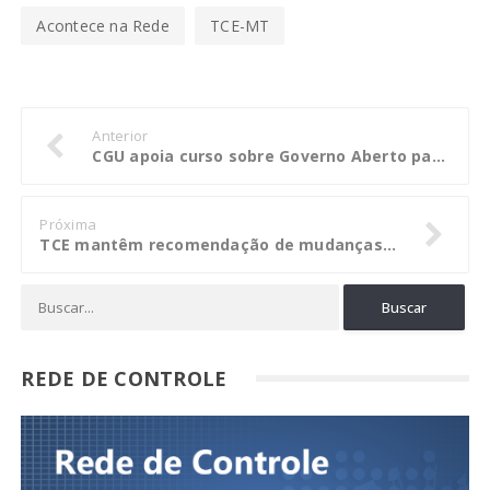
Acontece na Rede
TCE-MT
Anterior
CGU apoia curso sobre Governo Aberto para lideranças ambientais e da agricultura
Próxima
TCE mantêm recomendação de mudanças no registro contábil da Sefaz
REDE DE CONTROLE