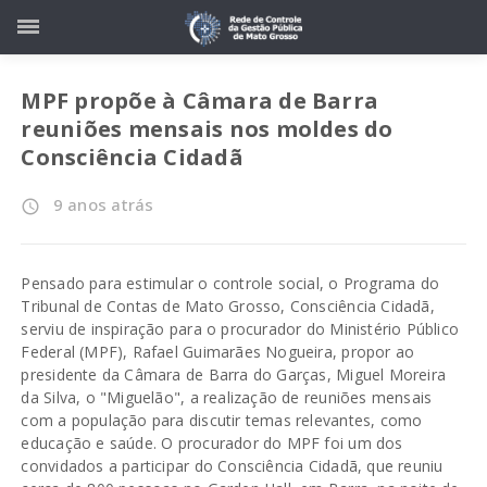
MPF propõe à Câmara de Barra
reuniões mensais nos moldes do
Consciência Cidadã
9 anos atrás
access_time
Pensado para estimular o controle social, o Programa do
Tribunal de Contas de Mato Grosso, Consciência Cidadã,
serviu de inspiração para o procurador do Ministério Público
Federal (MPF), Rafael Guimarães Nogueira, propor ao
presidente da Câmara de Barra do Garças, Miguel Moreira
da Silva, o "Miguelão", a realização de reuniões mensais
com a população para discutir temas relevantes, como
educação e saúde. O procurador do MPF foi um dos
convidados a participar do Consciência Cidadã, que reuniu