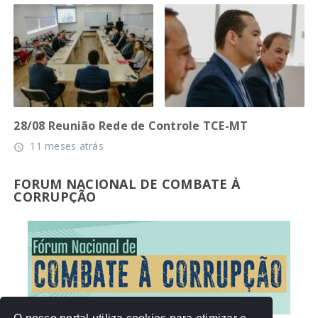
28/08 Reunião Rede de Controle TCE-MT
11 meses atrás
access_time
FORUM NACIONAL DE COMBATE À
CORRUPÇÃO