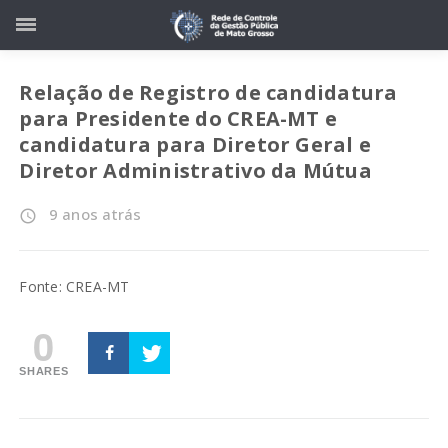
Relação de Registro de candidatura
para Presidente do CREA-MT e
candidatura para Diretor Geral e
Diretor Administrativo da Mútua
9 anos atrás
access_time
Fonte: CREA-MT
0
SHARES