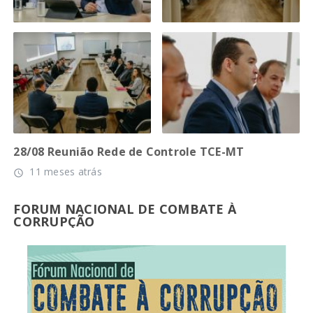
28/08 Reunião Rede de Controle TCE-MT
11 meses atrás
access_time
FORUM NACIONAL DE COMBATE À
CORRUPÇÃO