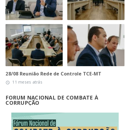
28/08 Reunião Rede de Controle TCE-MT
11 meses atrás
access_time
FORUM NACIONAL DE COMBATE À
CORRUPÇÃO