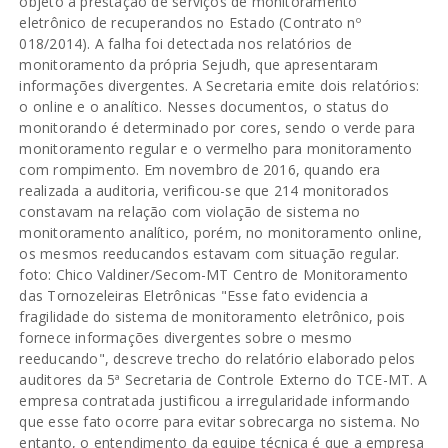
objeto a prestação de serviços de monitoramento
eletrônico de recuperandos no Estado (Contrato nº
018/2014). A falha foi detectada nos relatórios de
monitoramento da própria Sejudh, que apresentaram
informações divergentes. A Secretaria emite dois relatórios:
o online e o analítico. Nesses documentos, o status do
monitorando é determinado por cores, sendo o verde para
monitoramento regular e o vermelho para monitoramento
com rompimento. Em novembro de 2016, quando era
realizada a auditoria, verificou-se que 214 monitorados
constavam na relação com violação de sistema no
monitoramento analítico, porém, no monitoramento online,
os mesmos reeducandos estavam com situação regular.
foto: Chico Valdiner/Secom-MT Centro de Monitoramento
das Tornozeleiras Eletrônicas "Esse fato evidencia a
fragilidade do sistema de monitoramento eletrônico, pois
fornece informações divergentes sobre o mesmo
reeducando", descreve trecho do relatório elaborado pelos
auditores da 5ª Secretaria de Controle Externo do TCE-MT. A
empresa contratada justificou a irregularidade informando
que esse fato ocorre para evitar sobrecarga no sistema. No
entanto, o entendimento da equipe técnica é que a empresa