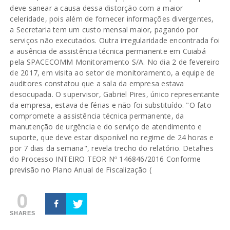
deve sanear a causa dessa distorção com a maior
celeridade, pois além de fornecer informações divergentes,
a Secretaria tem um custo mensal maior, pagando por
serviços não executados. Outra irregularidade encontrada foi
a ausência de assistência técnica permanente em Cuiabá
pela SPACECOMM Monitoramento S/A. No dia 2 de fevereiro
de 2017, em visita ao setor de monitoramento, a equipe de
auditores constatou que a sala da empresa estava
desocupada. O supervisor, Gabriel Pires, único representante
da empresa, estava de férias e não foi substituído. "O fato
compromete a assistência técnica permanente, da
manutenção de urgência e do serviço de atendimento e
suporte, que deve estar disponível no regime de 24 horas e
por 7 dias da semana", revela trecho do relatório. Detalhes
do Processo INTEIRO TEOR Nº 146846/2016 Conforme
previsão no Plano Anual de Fiscalização (
0
SHARES