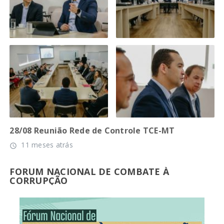
28/08 Reunião Rede de Controle TCE-MT
11 meses atrás
access_time
FORUM NACIONAL DE COMBATE À
CORRUPÇÃO