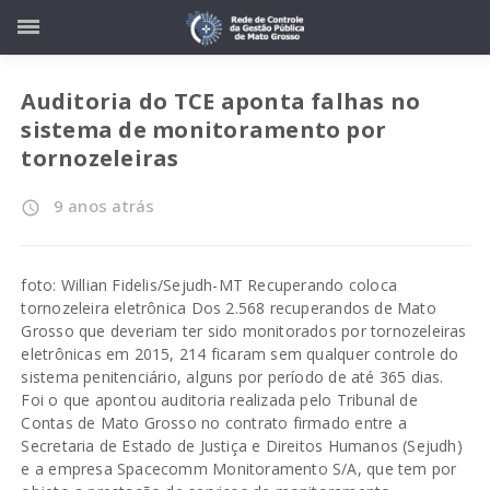
Auditoria do TCE aponta falhas no
sistema de monitoramento por
tornozeleiras
9 anos atrás
access_time
foto: Willian Fidelis/Sejudh-MT Recuperando coloca
tornozeleira eletrônica Dos 2.568 recuperandos de Mato
Grosso que deveriam ter sido monitorados por tornozeleiras
eletrônicas em 2015, 214 ficaram sem qualquer controle do
sistema penitenciário, alguns por período de até 365 dias.
Foi o que apontou auditoria realizada pelo Tribunal de
Contas de Mato Grosso no contrato firmado entre a
Secretaria de Estado de Justiça e Direitos Humanos (Sejudh)
e a empresa Spacecomm Monitoramento S/A, que tem por