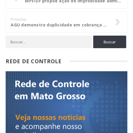
MPF/DF propõe ação de improbidade administrativa contra governador de Minas Gerais
Próxima
AGU demonstra duplicidade em cobrança de valores do Fundef feita por município de PE
REDE DE CONTROLE