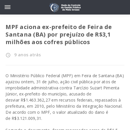
MPF aciona ex-prefeito de Feira de
Santana (BA) por prejuízo de R$3,1
milhões aos cofres públicos
9 anos atrás
access_time
O Ministério Público Federal (MPF) em Feira de Santana (BA)
ajuizou ontem, 31 de julho, ação civil pública por atos de
improbidade administrativa contra Tarcízio Suzart Pimenta
Júnior, ex-prefeito do município, acusado de
desviar R$1.463.362,27 em recursos federais, repassados à
prefeitura, em 2010, pelo Ministério da Integração Nacional.
De acordo com o MPF, o valor atualizado do dano é
de R$3.121.009,31.