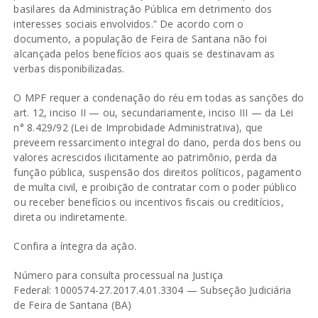
basilares da Administração Pública em detrimento dos
interesses sociais envolvidos.” De acordo com o
documento, a população de Feira de Santana não foi
alcançada pelos benefícios aos quais se destinavam as
verbas disponibilizadas.
O MPF requer a condenação do réu em todas as sanções do
art. 12, inciso II — ou, secundariamente, inciso III — da
Lei
n° 8.429/92
(Lei de Improbidade Administrativa), que
preveem ressarcimento integral do dano, perda dos bens ou
valores acrescidos ilicitamente ao patrimônio, perda da
função pública, suspensão dos direitos políticos, pagamento
de multa civil, e proibição de contratar com o poder público
ou receber benefícios ou incentivos fiscais ou creditícios,
direta ou indiretamente.
Confira a íntegra da ação
.
Número para consulta processual na Justiça
Federal: 1000574-27.2017.4.01.3304 — Subseção Judiciária
de Feira de Santana (BA)