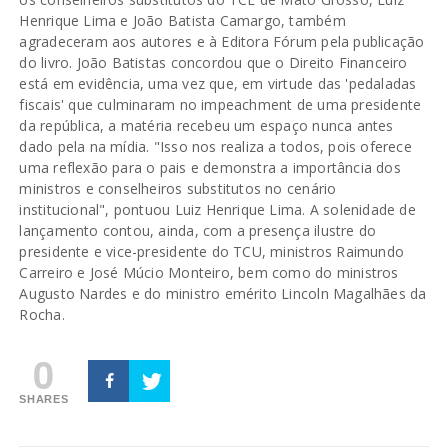
Henrique Lima e João Batista Camargo, também
agradeceram aos autores e à Editora Fórum pela publicação
do livro. João Batistas concordou que o Direito Financeiro
está em evidência, uma vez que, em virtude das 'pedaladas
fiscais' que culminaram no impeachment de uma presidente
da república, a matéria recebeu um espaço nunca antes
dado pela na mídia. "Isso nos realiza a todos, pois oferece
uma reflexão para o pais e demonstra a importância dos
ministros e conselheiros substitutos no cenário
institucional", pontuou Luiz Henrique Lima. A solenidade de
lançamento contou, ainda, com a presença ilustre do
presidente e vice-presidente do TCU, ministros Raimundo
Carreiro e José Múcio Monteiro, bem como do ministros
Augusto Nardes e do ministro emérito Lincoln Magalhães da
Rocha.
0
SHARES