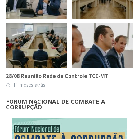
28/08 Reunião Rede de Controle TCE-MT
11 meses atrás
access_time
FORUM NACIONAL DE COMBATE À
CORRUPÇÃO