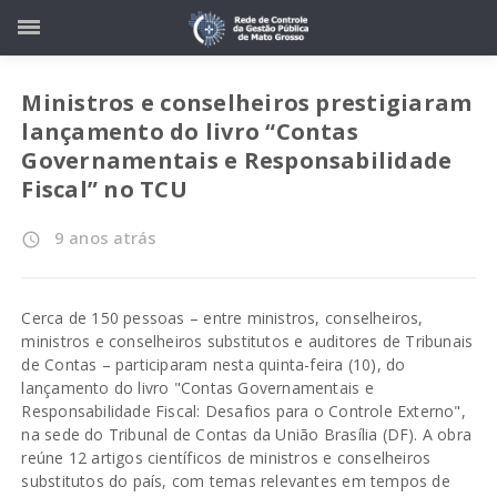
Ministros e conselheiros prestigiaram
lançamento do livro “Contas
Governamentais e Responsabilidade
Fiscal” no TCU
9 anos atrás
access_time
Cerca de 150 pessoas – entre ministros, conselheiros,
ministros e conselheiros substitutos e auditores de Tribunais
de Contas – participaram nesta quinta-feira (10), do
lançamento do livro "Contas Governamentais e
Responsabilidade Fiscal: Desafios para o Controle Externo",
na sede do Tribunal de Contas da União Brasília (DF). A obra
reúne 12 artigos científicos de ministros e conselheiros
substitutos do país, com temas relevantes em tempos de