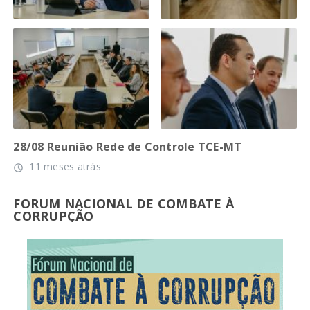
28/08 Reunião Rede de Controle TCE-MT
11 meses atrás
access_time
FORUM NACIONAL DE COMBATE À
CORRUPÇÃO