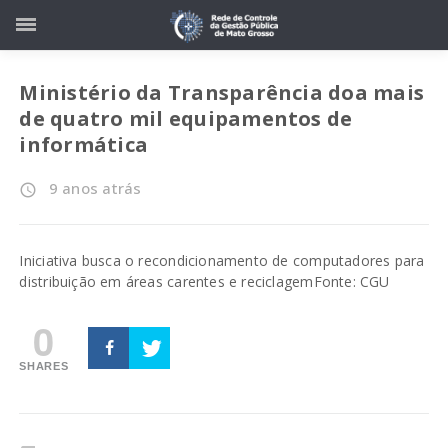
Ministério da Transparência doa mais
de quatro mil equipamentos de
informática
9 anos atrás
access_time
Iniciativa busca o recondicionamento de computadores para
distribuição em áreas carentes e reciclagem
Fonte: CGU
0
SHARES