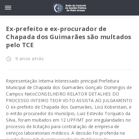
Ex-prefeito e ex-procurador de
Chapada dos Guimarães são multados
pelo TCE
9 anos atrás
access_time
Representação Interna Interessado principal:Prefeitura
Municipal de Chapada dos Guimarães Gonçalo Domingos de
Campos NetoCONSELHEIRO RELATOR DETALHES DO
PROCESSO INTEIRO TEOR VOTO ASSISTA AO JULGAMENTO
O ex-prefeito de Chapada dos Guimarães, Lisú Koberstain, e
o então procurador do município, Luiz Estevão Torquato da
Silva, foram multados em 12 UPF/MT por irregularidades no
processo de licitação para contratação de empresa de
serviços laboratoriais médicos. A decisão foi proferida na