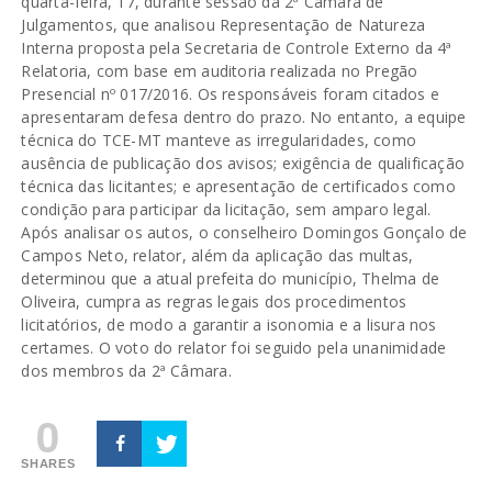
quarta-feira, 17, durante sessão da 2ª Câmara de
Julgamentos, que analisou Representação de Natureza
Interna proposta pela Secretaria de Controle Externo da 4ª
Relatoria, com base em auditoria realizada no Pregão
Presencial nº 017/2016. Os responsáveis foram citados e
apresentaram defesa dentro do prazo. No entanto, a equipe
técnica do TCE-MT manteve as irregularidades, como
ausência de publicação dos avisos; exigência de qualificação
técnica das licitantes; e apresentação de certificados como
condição para participar da licitação, sem amparo legal.
Após analisar os autos, o conselheiro Domingos Gonçalo de
Campos Neto, relator, além da aplicação das multas,
determinou que a atual prefeita do município, Thelma de
Oliveira, cumpra as regras legais dos procedimentos
licitatórios, de modo a garantir a isonomia e a lisura nos
certames. O voto do relator foi seguido pela unanimidade
dos membros da 2ª Câmara.
0
SHARES