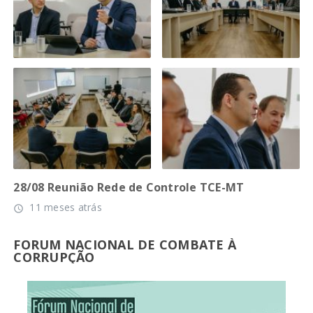
28/08 Reunião Rede de Controle TCE-MT
11 meses atrás
access_time
FORUM NACIONAL DE COMBATE À
CORRUPÇÃO