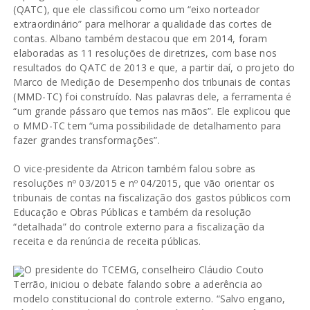
(QATC), que ele classificou como um “eixo norteador
extraordinário” para melhorar a qualidade das cortes de
contas. Albano também destacou que em 2014, foram
elaboradas as 11 resoluções de diretrizes, com base nos
resultados do QATC de 2013 e que, a partir daí, o projeto do
Marco de Medição de Desempenho dos tribunais de contas
(MMD-TC) foi construído. Nas palavras dele, a ferramenta é
“um grande pássaro que temos nas mãos”. Ele explicou que
o MMD-TC tem “uma possibilidade de detalhamento para
fazer grandes transformações”.
O vice-presidente da Atricon também falou sobre as
resoluções nº 03/2015 e nº 04/2015, que vão orientar os
tribunais de contas na fiscalização dos gastos públicos com
Educação e Obras Públicas e também da resolução
“detalhada” do controle externo para a fiscalização da
receita e da renúncia de receita públicas.
O presidente do TCEMG, conselheiro Cláudio Couto
Terrão, iniciou o debate falando sobre a aderência ao
modelo constitucional do controle externo. “Salvo engano,