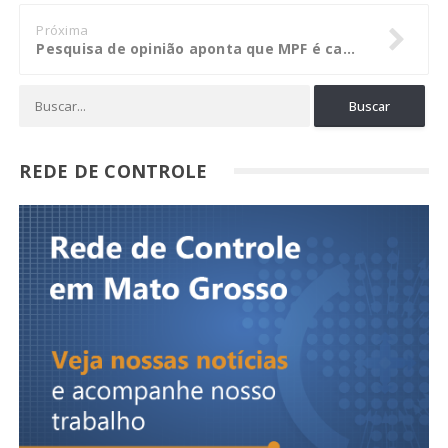
Próxima
Pesquisa de opinião aponta que MPF é cada vez mais conhecido pela sociedade brasileira
REDE DE CONTROLE