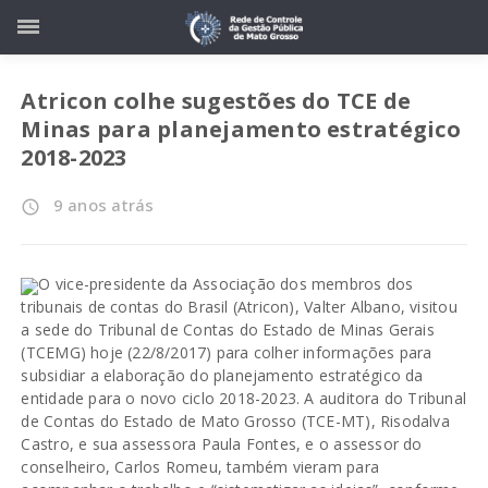
Atricon colhe sugestões do TCE de
Minas para planejamento estratégico
2018-2023
9 anos atrás
access_time
O vice-presidente da Associação dos membros dos
tribunais de contas do Brasil (Atricon), Valter Albano, visitou
a sede do Tribunal de Contas do Estado de Minas Gerais
(TCEMG) hoje (22/8/2017) para colher informações para
subsidiar a elaboração do planejamento estratégico da
entidade para o novo ciclo 2018-2023. A auditora do Tribunal
de Contas do Estado de Mato Grosso (TCE-MT), Risodalva
Castro, e sua assessora Paula Fontes, e o assessor do
conselheiro, Carlos Romeu, também vieram para