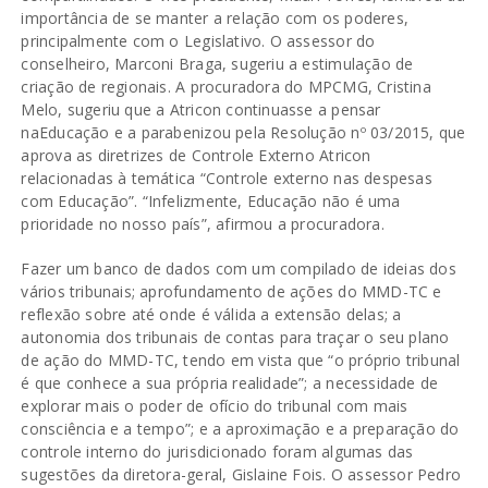
importância de se manter a relação com os poderes,
principalmente com o Legislativo. O assessor do
conselheiro, Marconi Braga, sugeriu a estimulação de
criação de regionais. A procuradora do MPCMG, Cristina
Melo, sugeriu que a Atricon continuasse a pensar
naEducação e a parabenizou pela Resolução nº 03/2015, que
aprova as diretrizes de Controle Externo Atricon
relacionadas à temática “Controle externo nas despesas
com Educação”. “Infelizmente, Educação não é uma
prioridade no nosso país”, afirmou a procuradora.
Fazer um banco de dados com um compilado de ideias dos
vários tribunais; aprofundamento de ações do MMD-TC e
reflexão sobre até onde é válida a extensão delas; a
autonomia dos tribunais de contas para traçar o seu plano
de ação do MMD-TC, tendo em vista que “o próprio tribunal
é que conhece a sua própria realidade”; a necessidade de
explorar mais o poder de ofício do tribunal com mais
consciência e a tempo”; e a aproximação e a preparação do
controle interno do jurisdicionado foram algumas das
sugestões da diretora-geral, Gislaine Fois. O assessor Pedro