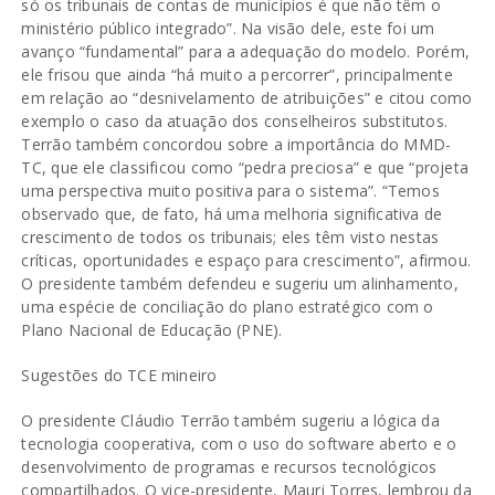
só os tribunais de contas de municípios é que não têm o
ministério público integrado”. Na visão dele, este foi um
avanço “fundamental” para a adequação do modelo. Porém,
ele frisou que ainda “há muito a percorrer”, principalmente
em relação ao “desnivelamento de atribuições” e citou como
exemplo o caso da atuação dos conselheiros substitutos.
Terrão também concordou sobre a importância do MMD-
TC, que ele classificou como “pedra preciosa” e que “projeta
uma perspectiva muito positiva para o sistema”. “Temos
observado que, de fato, há uma melhoria significativa de
crescimento de todos os tribunais; eles têm visto nestas
críticas, oportunidades e espaço para crescimento”, afirmou.
O presidente também defendeu e sugeriu um alinhamento,
uma espécie de conciliação do plano estratégico com o
Plano Nacional de Educação (PNE).
Sugestões do TCE mineiro
O presidente Cláudio Terrão também sugeriu a lógica da
tecnologia cooperativa, com o uso do software aberto e o
desenvolvimento de programas e recursos tecnológicos
compartilhados. O vice-presidente, Mauri Torres, lembrou da