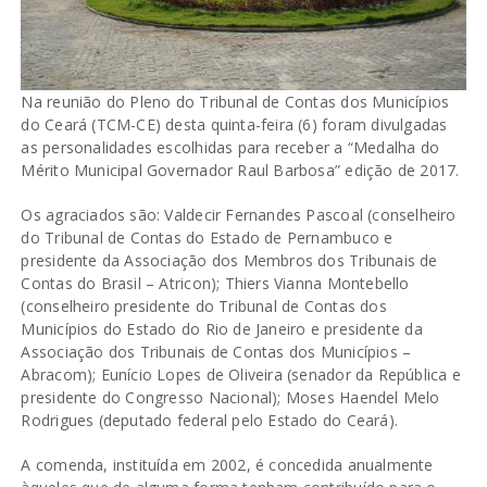
Na reunião do Pleno do Tribunal de Contas dos Municípios
do Ceará (TCM-CE) desta quinta-feira (6) foram divulgadas
as personalidades escolhidas para receber a “Medalha do
Mérito Municipal Governador Raul Barbosa” edição de 2017.
Os agraciados são: Valdecir Fernandes Pascoal (conselheiro
do Tribunal de Contas do Estado de Pernambuco e
presidente da Associação dos Membros dos Tribunais de
Contas do Brasil – Atricon); Thiers Vianna Montebello
(conselheiro presidente do Tribunal de Contas dos
Municípios do Estado do Rio de Janeiro e presidente da
Associação dos Tribunais de Contas dos Municípios –
Abracom); Eunício Lopes de Oliveira (senador da República e
presidente do Congresso Nacional); Moses Haendel Melo
Rodrigues (deputado federal pelo Estado do Ceará).
A comenda, instituída em 2002, é concedida anualmente