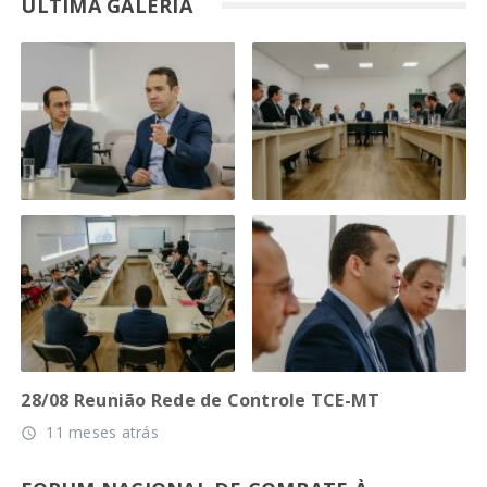
ÚLTIMA GALERIA
28/08 Reunião Rede de Controle TCE-MT
11 meses atrás
access_time