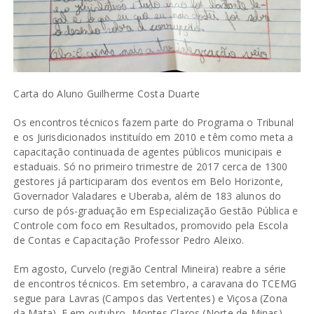
Carta do Aluno Guilherme Costa Duarte
Os encontros técnicos fazem parte do Programa o Tribunal
e os Jurisdicionados instituído em 2010 e têm como meta a
capacitação continuada de agentes públicos municipais e
estaduais. Só no primeiro trimestre de 2017 cerca de 1300
gestores já participaram dos eventos em Belo Horizonte,
Governador Valadares e Uberaba, além de 183 alunos do
curso de pós-graduação em Especialização Gestão Pública e
Controle com foco em Resultados, promovido pela Escola
de Contas e Capacitação Professor Pedro Aleixo.
Em agosto, Curvelo (região Central Mineira) reabre a série
de encontros técnicos. Em setembro, a caravana do TCEMG
segue para Lavras (Campos das Vertentes) e Viçosa (Zona
da Mata). E em outubro, Montes Claros (Norte de Minas)