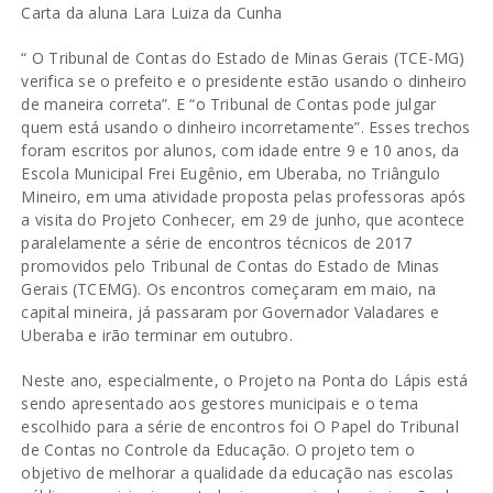
Carta da aluna Lara Luiza da Cunha
“ O Tribunal de Contas do Estado de Minas Gerais (TCE-MG)
verifica se o prefeito e o presidente estão usando o dinheiro
de maneira correta”. E “o Tribunal de Contas pode julgar
quem está usando o dinheiro incorretamente”. Esses trechos
foram escritos por alunos, com idade entre 9 e 10 anos, da
Escola Municipal Frei Eugênio, em Uberaba, no Triângulo
Mineiro, em uma atividade proposta pelas professoras após
a visita do Projeto Conhecer, em 29 de junho, que acontece
paralelamente a série de encontros técnicos de 2017
promovidos pelo Tribunal de Contas do Estado de Minas
Gerais (TCEMG). Os encontros começaram em maio, na
capital mineira, já passaram por Governador Valadares e
Uberaba e irão terminar em outubro.
Neste ano, especialmente, o Projeto na Ponta do Lápis está
sendo apresentado aos gestores municipais e o tema
escolhido para a série de encontros foi O Papel do Tribunal
de Contas no Controle da Educação. O projeto tem o
objetivo de melhorar a qualidade da educação nas escolas