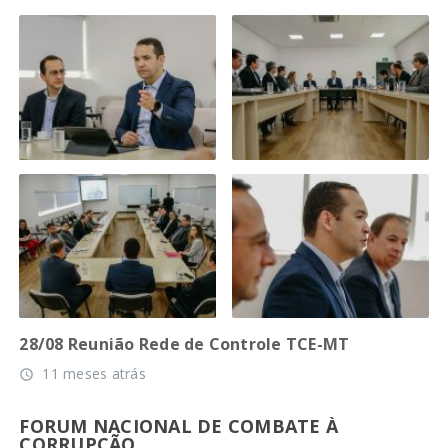
28/08 Reunião Rede de Controle TCE-MT
11 meses atrás
access_time
FORUM NACIONAL DE COMBATE À
CORRUPÇÃO