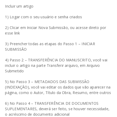
Incluir um artigo
1) Logar com o seu usuário e senha criados
2) Clicar em Iniciar Nova Submissão, ou acesse direto por
esse
link
3) Preencher todas as etapas do Passo 1 – INICIAR
SUBMISSÃO
4) Passo 2 – TRANSFERÊNCIA DO MANUSCRITO, você vai
incluir o artigo na parte Transferir arquivo, em Arquivo
Submetido
5) No Passo 3 – METADADOS DAS SUBMISSÃO
(INDEXAÇÃO), você vai editar os dados que vão aparecer na
página, como o Autor, Título da Obra, Resumo, entre outros
6) No Passo 4 – TRANSFERÊNCIA DE DOCUMENTOS
SUPLEMENTARES, deverá ser feito, se houver necessidade,
o acréscimo de documento adicional