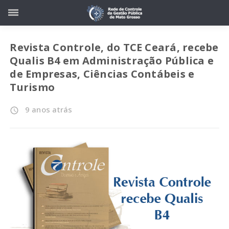
Revista Controle, do TCE Ceará, recebe
Qualis B4 em Administração Pública e
de Empresas, Ciências Contábeis e
Turismo
9 anos atrás
access_time