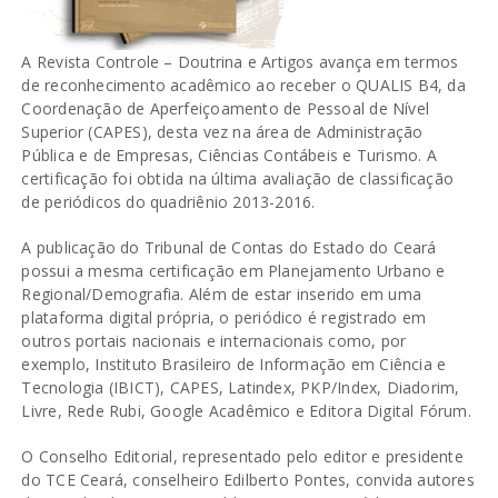
A Revista Controle – Doutrina e Artigos avança em termos
de reconhecimento acadêmico ao receber o QUALIS B4, da
Coordenação de Aperfeiçoamento de Pessoal de Nível
Superior (CAPES), desta vez na área de Administração
Pública e de Empresas, Ciências Contábeis e Turismo. A
certificação foi obtida na última avaliação de classificação
de periódicos do quadriênio 2013-2016.
A publicação do Tribunal de Contas do Estado do Ceará
possui a mesma certificação em Planejamento Urbano e
Regional/Demografia. Além de estar inserido em uma
plataforma digital própria, o periódico é registrado em
outros portais nacionais e internacionais como, por
exemplo, Instituto Brasileiro de Informação em Ciência e
Tecnologia (IBICT), CAPES, Latindex, PKP/Index, Diadorim,
Livre, Rede Rubi, Google Acadêmico e Editora Digital Fórum.
O Conselho Editorial, representado pelo editor e presidente
do TCE Ceará, conselheiro Edilberto Pontes, convida autores