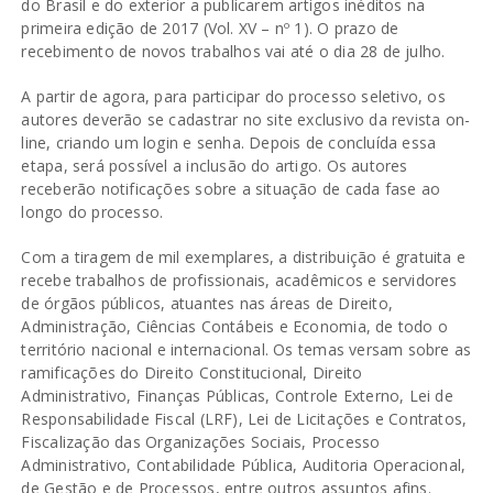
do Brasil e do exterior a publicarem artigos inéditos na
primeira edição de 2017 (Vol. XV – nº 1). O prazo de
recebimento de novos trabalhos vai até o dia 28 de julho.
A partir de agora, para participar do processo seletivo, os
autores deverão se cadastrar no site exclusivo da revista on-
line, criando um login e senha. Depois de concluída essa
etapa, será possível a inclusão do artigo. Os autores
receberão notificações sobre a situação de cada fase ao
longo do processo.
Com a tiragem de mil exemplares, a distribuição é gratuita e
recebe trabalhos de profissionais, acadêmicos e servidores
de órgãos públicos, atuantes nas áreas de Direito,
Administração, Ciências Contábeis e Economia, de todo o
território nacional e internacional. Os temas versam sobre as
ramificações do Direito Constitucional, Direito
Administrativo, Finanças Públicas, Controle Externo, Lei de
Responsabilidade Fiscal (LRF), Lei de Licitações e Contratos,
Fiscalização das Organizações Sociais, Processo
Administrativo, Contabilidade Pública, Auditoria Operacional,
de Gestão e de Processos, entre outros assuntos afins.