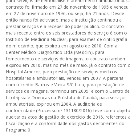
para serviços de hemodiálise e atendimento ambulatorial. O
contrato foi firmado em 27 de novembro de 1995 e venceu
em 27 de novembro de 1996, ou seja, há 21 anos. Desde
então nunca foi aditivado, mas a instituição continuou a
prestar serviços e a receber do poder público. O contrato
mais recente entre os seis prestadores de serviço é com o
Instituto de Medicina Nuclear, para exames de cintilografia
do miocárdio, que expirou em agosto de 2010. Com a
Center Médico Diagnóstico Ltda (Medclin), para
fornecimento de serviços de imagens, o contrato também
expirou em 2010, mas no mês de maio. Já o contrato com o
Hospital Amecor, para prestação de serviços médicos
hospitalares e ambulatoriais, venceu em 2007. A parceria
com o credor Barros e Vieira S/C Ltda, para prestação de
serviços de imagens, terminou em 2005, e com o Centro de
Litotripsia e Doenças da Próstata de Cuiabá, para serviços
ambulatoriais, expirou em 2004. A auditoria de
conformidade (Processo nº 131180/2016) teve como objeto
auditar os atos de gestão do exercício de 2016, referentes a
fiscalização e a conformidade dos gastos decorrentes do
Programa 0