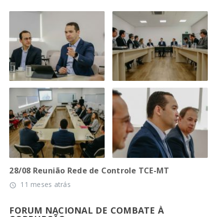
28/08 Reunião Rede de Controle TCE-MT
11 meses atrás
access_time
FORUM NACIONAL DE COMBATE À