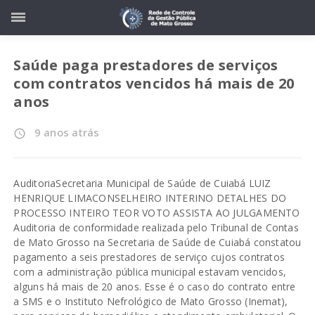
Saúde paga prestadores de serviços
com contratos vencidos há mais de 20
anos
9 anos atrás
access_time
AuditoriaSecretaria Municipal de Saúde de Cuiabá LUIZ
HENRIQUE LIMACONSELHEIRO INTERINO DETALHES DO
PROCESSO INTEIRO TEOR VOTO ASSISTA AO JULGAMENTO
Auditoria de conformidade realizada pelo Tribunal de Contas
de Mato Grosso na Secretaria de Saúde de Cuiabá constatou
pagamento a seis prestadores de serviço cujos contratos
com a administração pública municipal estavam vencidos,
alguns há mais de 20 anos. Esse é o caso do contrato entre
a SMS e o Instituto Nefrológico de Mato Grosso (Inemat),