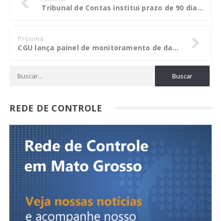
Tribunal de Contas institui prazo de 90 dias para criação ou aumento de tributos
Próxima
CGU lança painel de monitoramento de dados abertos do Governo Federal
REDE DE CONTROLE