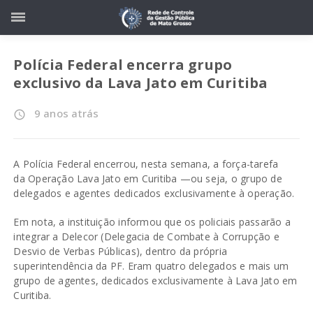
Polícia Federal encerra grupo
exclusivo da Lava Jato em Curitiba
9 anos atrás
access_time
A Polícia Federal encerrou, nesta semana, a força-tarefa
da
Operação Lava Jato
em Curitiba —ou seja, o grupo de
delegados e agentes dedicados exclusivamente à operação.
Em nota, a instituição informou que os policiais passarão a
integrar a Delecor (Delegacia de Combate à Corrupção e
Desvio de Verbas Públicas), dentro da própria
superintendência da PF. Eram quatro delegados e mais um
grupo de agentes, dedicados exclusivamente à Lava Jato em
Curitiba.