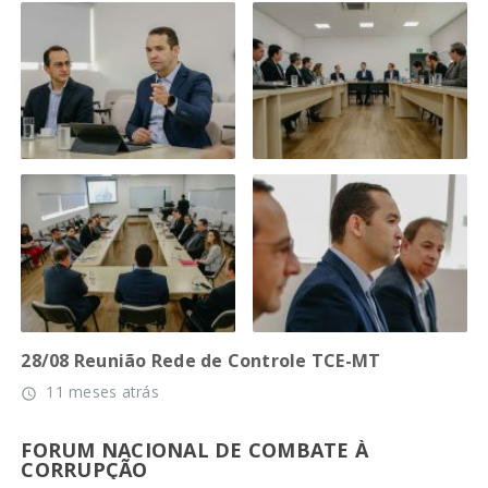
28/08 Reunião Rede de Controle TCE-MT
11 meses atrás
access_time
FORUM NACIONAL DE COMBATE À
CORRUPÇÃO