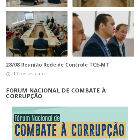
28/08 Reunião Rede de Controle TCE-MT
11 meses atrás
access_time
FORUM NACIONAL DE COMBATE À
CORRUPÇÃO