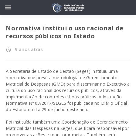
Normativa institui o uso racional de
recursos públicos no Estado
9 anos atrás
access_time
A Secretaria de Estado de Gestão (Seges) instituiu uma
normativa que prevê a metodologia de Gerenciamento
Matricial de Despesas (GMD) para disseminar no Executivo a
cultura do uso racional dos recursos públicos, através da
implementação de controles e boas práticas. A Instrução
Normativa Nº 03/2017/SEGES foi publicada no Diário Oficial
do Estado no dia 29 de junho deste ano.
Foi instituída também uma Coordenação de Gerenciamento
Matricial das Despesas na Seges, que ficará responsável por
promover as ações e monitorar metas. Também será