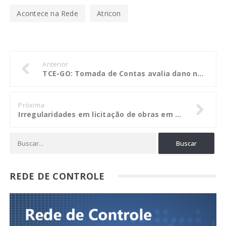
Acontece na Rede
Atricon
Anterior
TCE-GO: Tomada de Contas avalia dano na Agetop
Próxima
Irregularidades em licitação de obras em Barra geram multa aos responsáveis
REDE DE CONTROLE