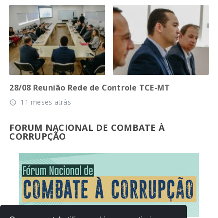
28/08 Reunião Rede de Controle TCE-MT
11 meses atrás
access_time
FORUM NACIONAL DE COMBATE À
CORRUPÇÃO