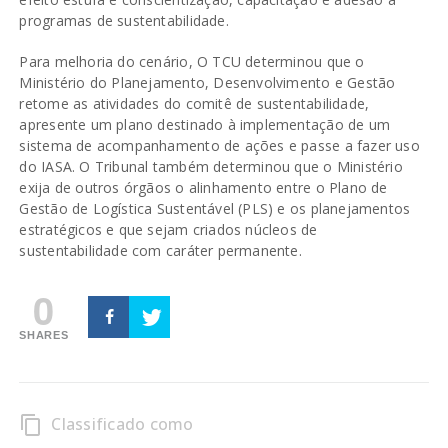
programas de sustentabilidade.
Para melhoria do cenário, O TCU determinou que o
Ministério do Planejamento, Desenvolvimento e Gestão
retome as atividades do comitê de sustentabilidade,
apresente um plano destinado à implementação de um
sistema de acompanhamento de ações e passe a fazer uso
do IASA. O Tribunal também determinou que o Ministério
exija de outros órgãos o alinhamento entre o Plano de
Gestão de Logística Sustentável (PLS) e os planejamentos
estratégicos e que sejam criados núcleos de
sustentabilidade com caráter permanente.
0
SHARES
Classificado como
content_copy