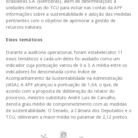
Brasileiras S.A. (Eletrobras), além de determinações a
unidades internas do TCU para incluir nas contas da APF
informações sobre a sustentabilidade e adoção das medidas
pertinentes com o objetivo de aprimorar a gestão de
recursos naturais.
Eixos temáticos
Durante a auditoria operacional, foram estabelecidos 11
eixos temáticos e cada um deles foi avaliado como um
indicador cuja pontuação variou de 0 a 3. A média entre os
indicadores foi denominada como Índice de
Acompanhamento da Sustentabilidade na Administração
(IASA). A APF alcançou a pontuação de 1,64, o que, de
acordo com a proposta de deliberação do relator do
processo, ministro-substituto André Luis de Carvalho,
denota grau médio de comprometimento com as medidas
de sustentabilidade. O Senado, a Câmara dos Deputados e o
TCU, obtiveram a maior média no patamar de 2,12 pontos.