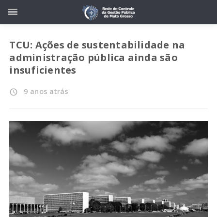
TCU: Ações de sustentabilidade na
administração pública ainda são
insuficientes
9 anos atrás
access_time