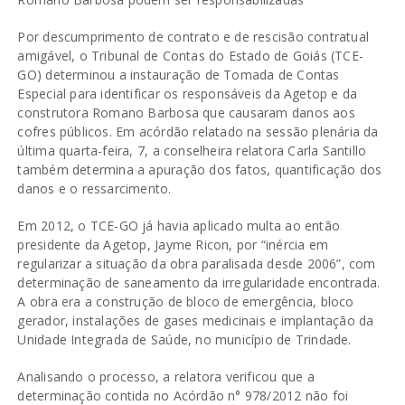
Por descumprimento de contrato e de rescisão contratual
amigável, o Tribunal de Contas do Estado de Goiás (TCE-
GO) determinou a instauração de Tomada de Contas
Especial para identificar os responsáveis da Agetop e da
construtora Romano Barbosa que causaram danos aos
cofres públicos. Em acórdão relatado na sessão plenária da
última quarta-feira, 7, a conselheira relatora Carla Santillo
também determina a apuração dos fatos, quantificação dos
danos e o ressarcimento.
Em 2012, o TCE-GO já havia aplicado multa ao então
presidente da Agetop, Jayme Ricon, por “inércia em
regularizar a situação da obra paralisada desde 2006”, com
determinação de saneamento da irregularidade encontrada.
A obra era a construção de bloco de emergência, bloco
gerador, instalações de gases medicinais e implantação da
Unidade Integrada de Saúde, no município de Trindade.
Analisando o processo, a relatora verificou que a
determinação contida no Acórdão n° 978/2012 não foi