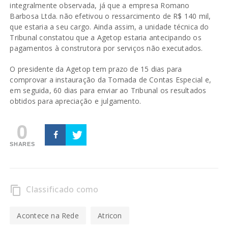
integralmente observada, já que a empresa Romano
Barbosa Ltda. não efetivou o ressarcimento de R$ 140 mil,
que estaria a seu cargo. Ainda assim, a unidade técnica do
Tribunal constatou que a Agetop estaria antecipando os
pagamentos à construtora por serviços não executados.
O presidente da Agetop tem prazo de 15 dias para
comprovar a instauração da Tomada de Contas Especial e,
em seguida, 60 dias para enviar ao Tribunal os resultados
obtidos para apreciação e julgamento.
0
SHARES
Classificado como
content_copy
Acontece na Rede
Atricon