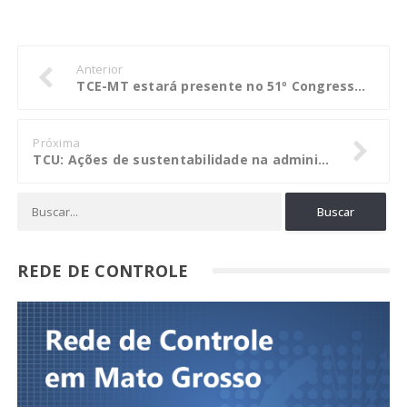
Anterior
TCE-MT estará presente no 51º Congresso Nacional da ABIPEM
Próxima
TCU: Ações de sustentabilidade na administração pública ainda são insuficientes
REDE DE CONTROLE