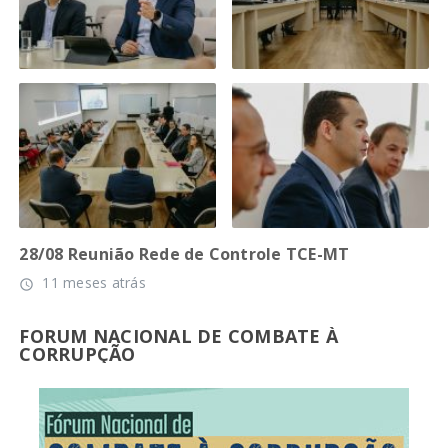
28/08 Reunião Rede de Controle TCE-MT
11 meses atrás
access_time
FORUM NACIONAL DE COMBATE À
CORRUPÇÃO