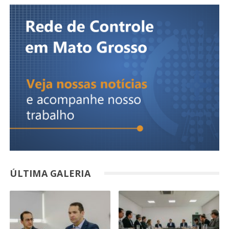
ÚLTIMA GALERIA