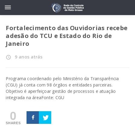
Fortalecimento das Ouvidorias recebe
adesão do TCU e Estado do Rio de
Janeiro
9 anos atrás
access_time
Programa coordenado pelo Ministério da Transparência
(CGU) já conta com 98 órgãos e entidades parceiras.
Objetivo é aperfeiçoar gestão de processos e atuação
integrada na área
Fonte: CGU
0
SHARES