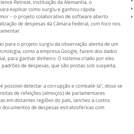
ence Retreat, instituição da Alemanha, o
ara explicar como surgiu e ganhou rápida
mor – o projeto colaborativo de software aberto
calização de despesas da Câmara Federal, com foco nos
rlamentar.
ração para o projeto surgiu da observação atenta de um
ecnologia, como a empresa Google, fazem dos dados
cial, para ganhar dinheiro. O sistema criado por eles
e padrões de despesas, que são postas sob suspeita,
 possível detectar a corrupção e combatê-la”, disse se
 notas de refeições (almoços) de parlamentares
as em distantes regiões do país, lanches a custos
 e documentos de despesas estratosféricas com