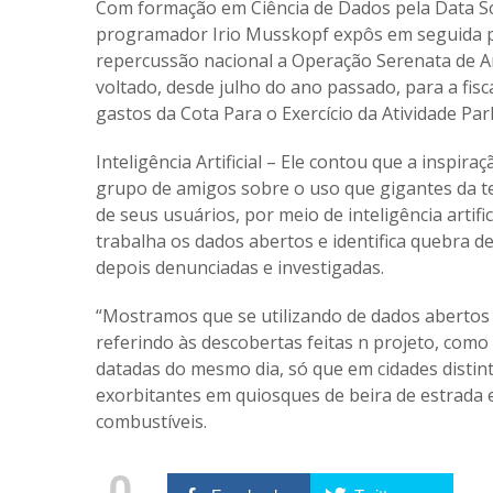
Com formação em Ciência de Dados pela Data Sci
programador Irio Musskopf expôs em seguida p
repercussão nacional a Operação Serenata de A
voltado, desde julho do ano passado, para a fis
gastos da Cota Para o Exercício da Atividade Pa
Inteligência Artificial – Ele contou que a inspi
grupo de amigos sobre o uso que gigantes da t
de seus usuários, por meio de inteligência artifi
trabalha os dados abertos e identifica quebra d
depois denunciadas e investigadas.
“Mostramos que se utilizando de dados abertos é
referindo às descobertas feitas n projeto, como
datadas do mesmo dia, só que em cidades distint
exorbitantes em quiosques de beira de estrada
combustíveis.
0