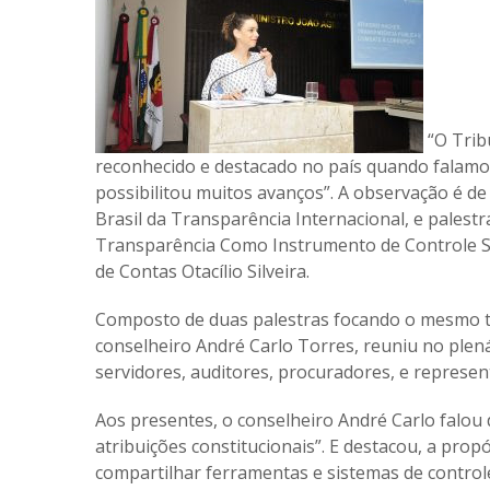
“O Trib
reconhecido e destacado no país quando falamo
possibilitou muitos avanços”. A observação é de
Brasil da Transparência Internacional, e palestr
Transparência Como Instrumento de Controle So
de Contas Otacílio Silveira.
Composto de duas palestras focando o mesmo te
conselheiro André Carlo Torres, reuniu no plená
servidores, auditores, procuradores, e represent
Aos presentes, o conselheiro André Carlo falou
atribuições constitucionais”. E destacou, a propó
compartilhar ferramentas e sistemas de controle