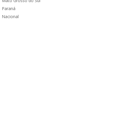
Mato Grosso do Sul
Paraná
Nacional