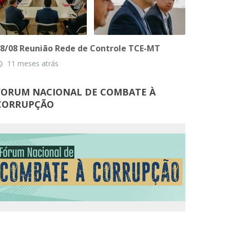
8/08 Reunião Rede de Controle TCE-MT
11 meses atrás
_time
FORUM NACIONAL DE COMBATE À
CORRUPÇÃO