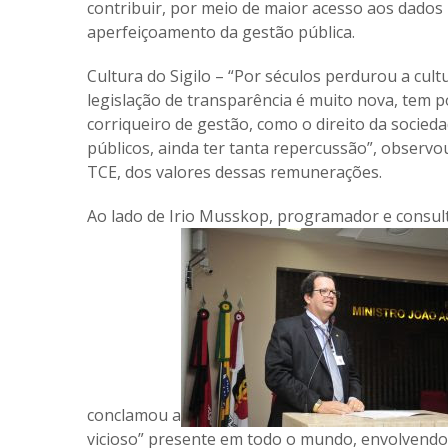
contribuir, por meio de maior acesso aos dados
aperfeiçoamento da gestão pública.
Cultura do Sigilo – “Por séculos perdurou a cultu
legislação de transparência é muito nova, tem p
corriqueiro de gestão, como o direito da socie
públicos, ainda ter tanta repercussão”, observo
TCE, dos valores dessas remunerações.
Ao lado de Irio Musskop, programador e consult
conclamou a
vicioso” presente em todo o mundo, envolvendo 