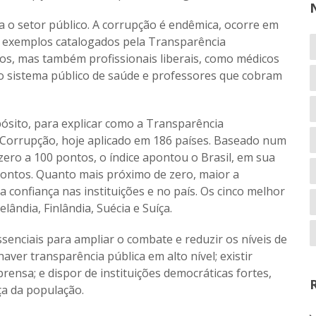
 o setor público. A corrupção é endêmica, ocorre em
ar exemplos catalogados pela Transparência
os, mas também profissionais liberais, como médicos
o sistema público de saúde e professores que cobram
pósito, para explicar como a Transparência
a Corrupção, hoje aplicado em 186 países. Baseado num
ero a 100 pontos, o índice apontou o Brasil, em sua
pontos. Quanto mais próximo de zero, maior a
confiança nas instituições e no país. Os cinco melhor
ândia, Finlândia, Suécia e Suíça.
ssenciais para ampliar o combate e reduzir os níveis de
ver transparência pública em alto nível; existir
prensa; e dispor de instituições democráticas fortes,
a da população.