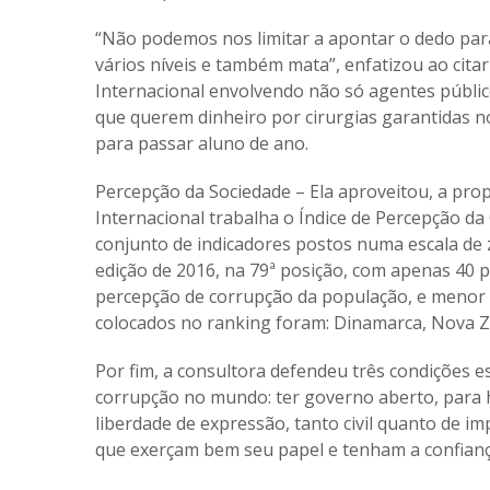
“Não podemos nos limitar a apontar o dedo para
vários níveis e também mata”, enfatizou ao cit
Internacional envolvendo não só agentes públic
que querem dinheiro por cirurgias garantidas n
para passar aluno de ano.
Percepção da Sociedade – Ela aproveitou, a pro
Internacional trabalha o Índice de Percepção d
conjunto de indicadores postos numa escala de z
edição de 2016, na 79ª posição, com apenas 40 
percepção de corrupção da população, e menor a 
colocados no ranking foram: Dinamarca, Nova Zel
Por fim, a consultora defendeu três condições e
corrupção no mundo: ter governo aberto, para ha
liberdade de expressão, tanto civil quanto de im
que exerçam bem seu papel e tenham a confianç