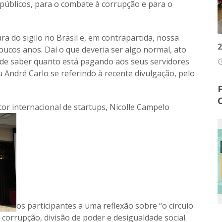
 públicos, para o combate à corrupção e para o
ra do sigilo no Brasil e, em contrapartida, nossa
2
oucos anos. Daí o que deveria ser algo normal, ato
dade saber quanto está pagando aos seus servidores
access
u André Carlo se referindo à recente divulgação, pelo
or internacional de startups, Nicolle Campelo
os participantes a uma reflexão sobre “o círculo
corrupção, divisão de poder e desigualdade social.