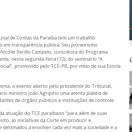
unal de Contas da Paraíba tem um trabalho
s em transparência pública. Seu pioneirismo
 Nicolle Verillo Campelo, consultora do Programa
ante, nesta segunda-feira (12), do seminário “A
cial”, promovido pelo TCE-PB, por meio de sua Escola
ma, o evento aberto pelo presidente do Tribunal,
rio ministro João Agripino uma atenta platéia de
antes de órgãos públicos e instituições de controle.
 da atuação do TCE paraibano “para além de suas
sito, as iniciativas da Corte em produzir e
 destinados a envolver cada vez mais a sociedade e a