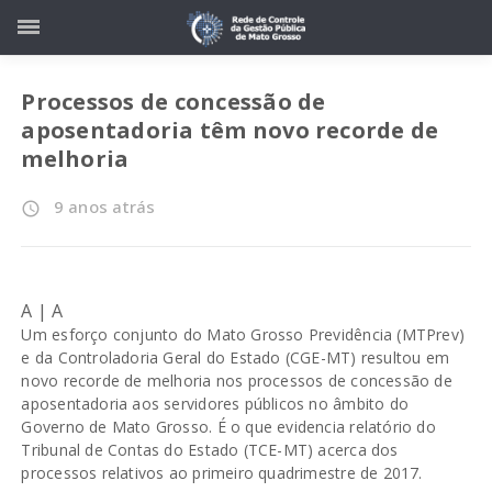
Processos de concessão de
aposentadoria têm novo recorde de
melhoria
9 anos atrás
access_time
A
|
A
Um esforço conjunto do Mato Grosso Previdência (MTPrev)
e da Controladoria Geral do Estado (CGE-MT) resultou em
novo recorde de melhoria nos processos de concessão de
aposentadoria aos servidores públicos no âmbito do
Governo de Mato Grosso. É o que evidencia relatório do
Tribunal de Contas do Estado (TCE-MT) acerca dos
processos relativos ao primeiro quadrimestre de 2017.