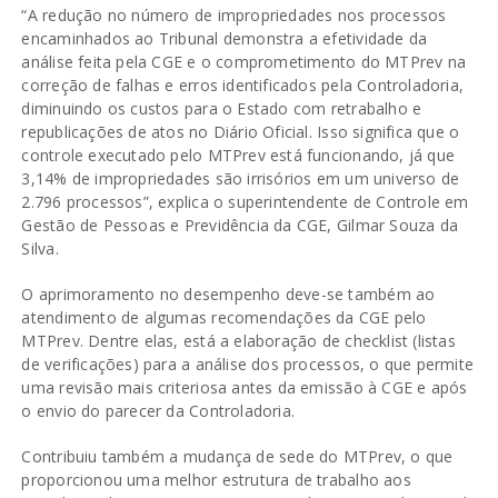
“A redução no número de impropriedades nos processos
encaminhados ao Tribunal demonstra a efetividade da
análise feita pela CGE e o comprometimento do MTPrev na
correção de falhas e erros identificados pela Controladoria,
diminuindo os custos para o Estado com retrabalho e
republicações de atos no Diário Oficial. Isso significa que o
controle executado pelo MTPrev está funcionando, já que
3,14% de impropriedades são irrisórios em um universo de
2.796 processos”, explica o superintendente de Controle em
Gestão de Pessoas e Previdência da CGE, Gilmar Souza da
Silva.
O aprimoramento no desempenho deve-se também ao
atendimento de algumas recomendações da CGE pelo
MTPrev. Dentre elas, está a elaboração de checklist (listas
de verificações) para a análise dos processos, o que permite
uma revisão mais criteriosa antes da emissão à CGE e após
o envio do parecer da Controladoria.
Contribuiu também a mudança de sede do MTPrev, o que
proporcionou uma melhor estrutura de trabalho aos