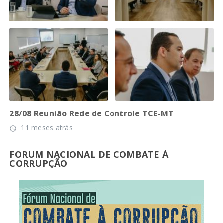
28/08 Reunião Rede de Controle TCE-MT
11 meses atrás
access_time
FORUM NACIONAL DE COMBATE À
CORRUPÇÃO