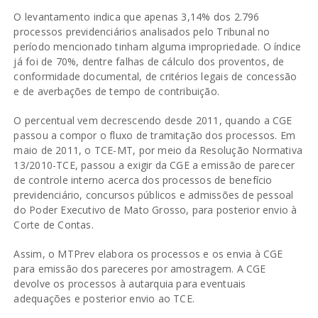
O levantamento indica que apenas 3,14% dos 2.796
processos previdenciários analisados pelo Tribunal no
período mencionado tinham alguma impropriedade. O índice
já foi de 70%, dentre falhas de cálculo dos proventos, de
conformidade documental, de critérios legais de concessão
e de averbações de tempo de contribuição.
O percentual vem decrescendo desde 2011, quando a CGE
passou a compor o fluxo de tramitação dos processos. Em
maio de 2011, o TCE-MT, por meio da Resolução Normativa
13/2010-TCE, passou a exigir da CGE a emissão de parecer
de controle interno acerca dos processos de benefício
previdenciário, concursos públicos e admissões de pessoal
do Poder Executivo de Mato Grosso, para posterior envio à
Corte de Contas.
Assim, o MTPrev elabora os processos e os envia à CGE
para emissão dos pareceres por amostragem. A CGE
devolve os processos à autarquia para eventuais
adequações e posterior envio ao TCE.