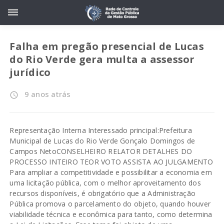
Falha em pregão presencial de Lucas
do Rio Verde gera multa a assessor
jurídico
9 anos atrás
access_time
Representação Interna Interessado principal:Prefeitura
Municipal de Lucas do Rio Verde Gonçalo Domingos de
Campos NetoCONSELHEIRO RELATOR DETALHES DO
PROCESSO INTEIRO TEOR VOTO ASSISTA AO JULGAMENTO
Para ampliar a competitividade e possibilitar a economia em
uma licitação pública, com o melhor aproveitamento dos
recursos disponíveis, é obrigatório que a Administração
Pública promova o parcelamento do objeto, quando houver
viabilidade técnica e econômica para tanto, como determina