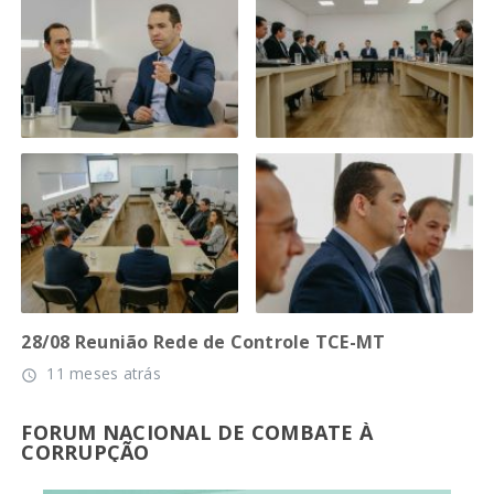
28/08 Reunião Rede de Controle TCE-MT
11 meses atrás
access_time
FORUM NACIONAL DE COMBATE À
CORRUPÇÃO