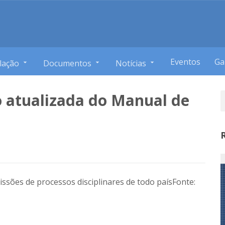
Eventos
Ga
lação
Documentos
Notícias
o atualizada do Manual de
ssões de processos disciplinares de todo país
Fonte: