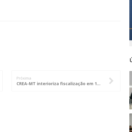
Próxima
CREA-MT interioriza fiscalização em 19 municípios