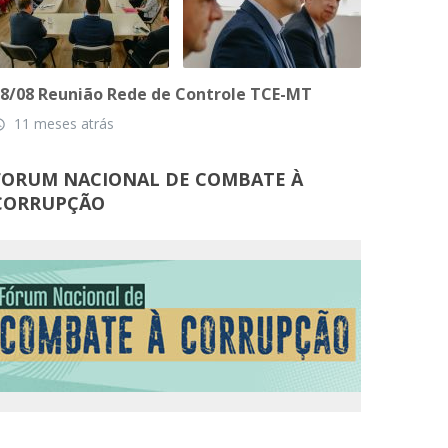
8/08 Reunião Rede de Controle TCE-MT
11 meses atrás
_time
FORUM NACIONAL DE COMBATE À
CORRUPÇÃO