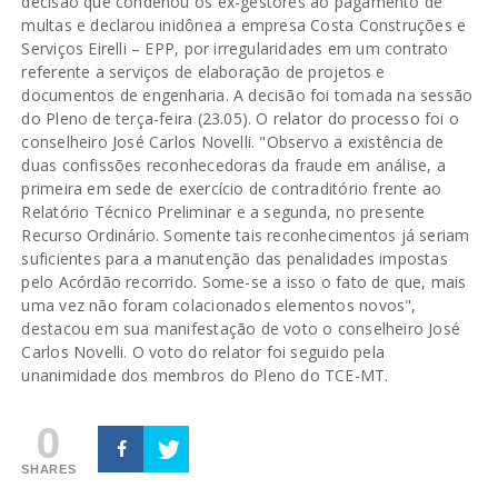
decisão que condenou os ex-gestores ao pagamento de
multas e declarou inidônea a empresa Costa Construções e
Serviços Eirelli – EPP, por irregularidades em um contrato
referente a serviços de elaboração de projetos e
documentos de engenharia. A decisão foi tomada na sessão
do Pleno de terça-feira (23.05). O relator do processo foi o
conselheiro José Carlos Novelli. "Observo a existência de
duas confissões reconhecedoras da fraude em análise, a
primeira em sede de exercício de contraditório frente ao
Relatório Técnico Preliminar e a segunda, no presente
Recurso Ordinário. Somente tais reconhecimentos já seriam
suficientes para a manutenção das penalidades impostas
pelo Acórdão recorrido. Some-se a isso o fato de que, mais
uma vez não foram colacionados elementos novos",
destacou em sua manifestação de voto o conselheiro José
Carlos Novelli. O voto do relator foi seguido pela
unanimidade dos membros do Pleno do TCE-MT.
0
SHARES