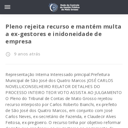
Pleno rejeita recurso e mantém multa
a ex-gestores e inidoneidade de
empresa
9 anos atrás
access_time
Representação Interna Interessado principal:Prefeitura
Municipal de São José dos Quatro Marcos JOSÉ CARLOS
NOVELLICONSELHEIRO RELATOR DETALHES DO
PROCESSO INTEIRO TEOR VOTO ASSISTA AO JULGAMENTO
O Pleno do Tribunal de Contas de Mato Grosso rejeitou
recurso interposto por Carlos Roberto Bianchi, ex-prefeito
de São José dos Quatro Marcos, em conjunto com José
Carlos Neves, ex-secretário de Fazenda, e Claudecir Alves
Feitosa, ex-pregoeiro. O recurso tinha por objetivo reformar