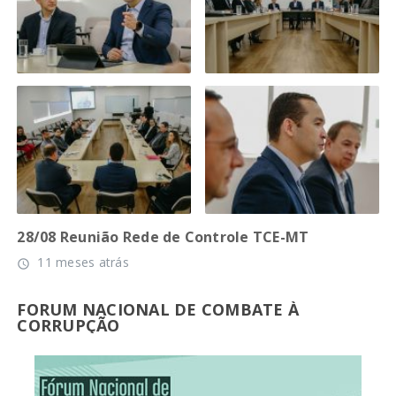
28/08 Reunião Rede de Controle TCE-MT
11 meses atrás
access_time
FORUM NACIONAL DE COMBATE À
CORRUPÇÃO