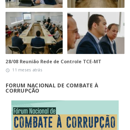
28/08 Reunião Rede de Controle TCE-MT
11 meses atrás
access_time
FORUM NACIONAL DE COMBATE À
CORRUPÇÃO