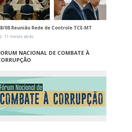
8/08 Reunião Rede de Controle TCE-MT
11 meses atrás
_time
FORUM NACIONAL DE COMBATE À
CORRUPÇÃO