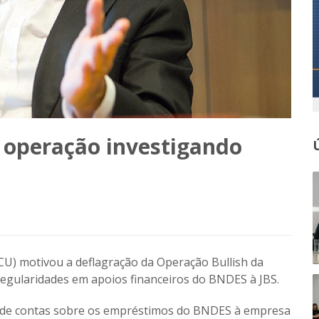
 operação investigando
CU) motivou a deflagração da
Operação Bullish
da
rregularidades em apoios financeiros do BNDES à JBS.
da de contas sobre os empréstimos do BNDES à empresa