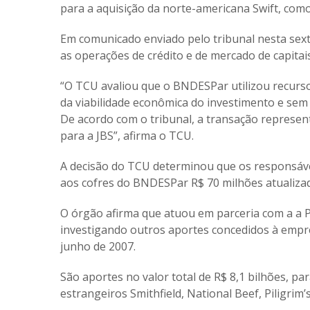
para a aquisição da norte-americana Swift, com
Em comunicado enviado pelo tribunal nesta sext
as operações de crédito e de mercado de capitai
“O TCU avaliou que o BNDESPar utilizou recurs
da viabilidade econômica do investimento e s
De acordo com o tribunal, a transação represen
para a JBS”, afirma o TCU.
A decisão do TCU determinou que os responsávei
aos cofres do BNDESPar R$ 70 milhões atualiza
O órgão afirma que atuou em parceria com a a Po
investigando outros aportes concedidos à empr
junho de 2007.
São aportes no valor total de R$ 8,1 bilhões, para
estrangeiros Smithfield, National Beef, Piligrim