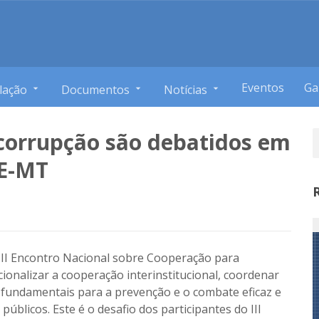
Eventos
Ga
lação
Documentos
Notícias
corrupção são debatidos em
CE-MT
III Encontro Nacional sobre Cooperação para
nalizar a cooperação interinstitucional, coordenar
 fundamentais para a prevenção e o combate eficaz e
úblicos. Este é o desafio dos participantes do III