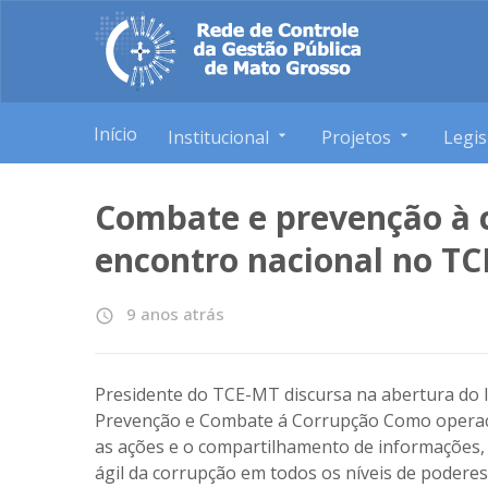
Início
Institucional
Projetos
Legis
Combate e prevenção à 
encontro nacional no T
9 anos atrás
access_time
Presidente do TCE-MT discursa na abertura do 
Prevenção e Combate á Corrupção Como operacio
as ações e o compartilhamento de informações,
ágil da corrupção em todos os níveis de poderes p