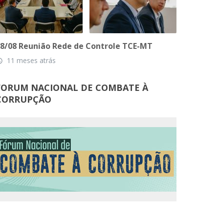
8/08 Reunião Rede de Controle TCE-MT
11 meses atrás
_time
FORUM NACIONAL DE COMBATE À
CORRUPÇÃO