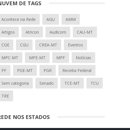
NUVEM DE TAGS
Acontece na Rede
AGU
AMM
Artigos
Atricon
Audicom
CAU-MT
CGE
CGU
CREA-MT
Eventos
MPC-MT
MPE-MT
MPF
Notícias
PF
PGE-MT
PGR
Receita Federal
Sem categoria
Senado
TCE-MT
TCU
TRE
REDE NOS ESTADOS