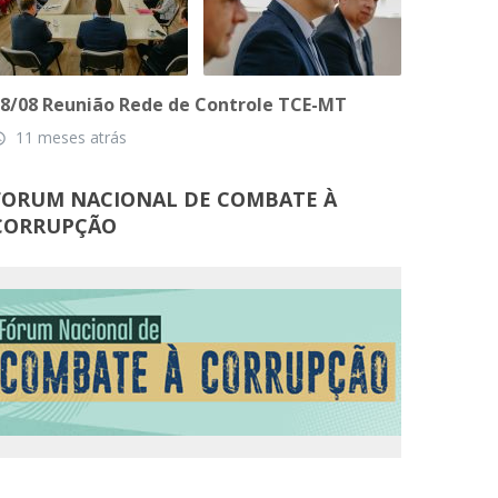
8/08 Reunião Rede de Controle TCE-MT
11 meses atrás
_time
FORUM NACIONAL DE COMBATE À
CORRUPÇÃO