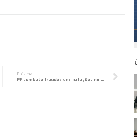
Próxima
PF combate fraudes em licitações no Porto de Itaqui em São Luís/MA