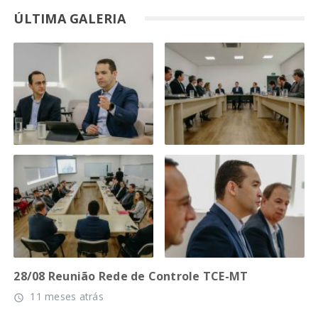
ÚLTIMA GALERIA
28/08 Reunião Rede de Controle TCE-MT
11 meses atrás
access_time