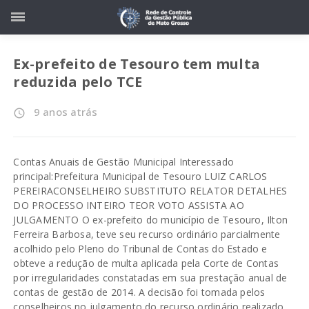
Ex-prefeito de Tesouro tem multa
reduzida pelo TCE
9 anos atrás
access_time
Contas Anuais de Gestão Municipal Interessado
principal:Prefeitura Municipal de Tesouro LUIZ CARLOS
PEREIRACONSELHEIRO SUBSTITUTO RELATOR DETALHES
DO PROCESSO INTEIRO TEOR VOTO ASSISTA AO
JULGAMENTO O ex-prefeito do município de Tesouro, Ilton
Ferreira Barbosa, teve seu recurso ordinário parcialmente
acolhido pelo Pleno do Tribunal de Contas do Estado e
obteve a redução de multa aplicada pela Corte de Contas
por irregularidades constatadas em sua prestação anual de
contas de gestão de 2014. A decisão foi tomada pelos
conselheiros no julgamento do recurso ordinário realizado