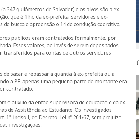
a 347 quilômetros de Salvador) e os alvos são a ex-
ção, que é filho da ex-prefeita, servidores e ex-
s de busca e apreensão e 14 de condução coercitiva.
dores públicos eram contratados formalmente, por
hada. Esses valores, ao invés de serem depositados
m transferidos para contas de outros servidores
s de sacar e repassar a quantia à ex-prefeita ou a
undo a PF, apenas uma pequena parte do montante era
or contratado.
m o auxílio da então supervisora de educação e da ex-
 de Assistência ao Estudante. Os investigados
. 1º, inciso I, do Decreto-Lei nº 201/67, sem prejuízo
das investigações.