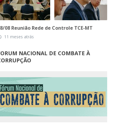
8/08 Reunião Rede de Controle TCE-MT
11 meses atrás
_time
FORUM NACIONAL DE COMBATE À
CORRUPÇÃO