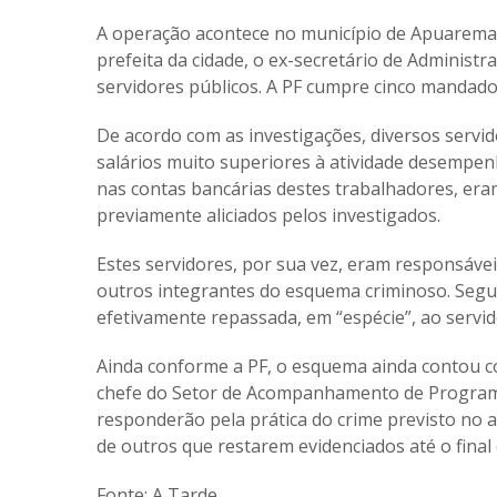
A operação acontece no município de Apuarema (
prefeita da cidade, o ex-secretário de Administra
servidores públicos. A PF cumpre cinco mandado
De acordo com as investigações, diversos servi
salários muito superiores à atividade desempen
nas contas bancárias destes trabalhadores, era
previamente aliciados pelos investigados.
Estes servidores, por sua vez, eram responsávei
outros integrantes do esquema criminoso. Seg
efetivamente repassada, em “espécie”, ao servid
Ainda conforme a PF, o esquema ainda contou co
chefe do Setor de Acompanhamento de Programas
responderão pela prática do crime previsto no art
de outros que restarem evidenciados até o final 
Fonte:
A Tarde