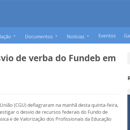
Eventos
Ga
lação
Documentos
Notícias
svio de verba do Fundeb em
da União (CGU) deflagraram na manhã desta quinta-feira,
vestigar o desvio de recursos federais do Fundo de
ca e de Valorização dos Profissionais da Educação